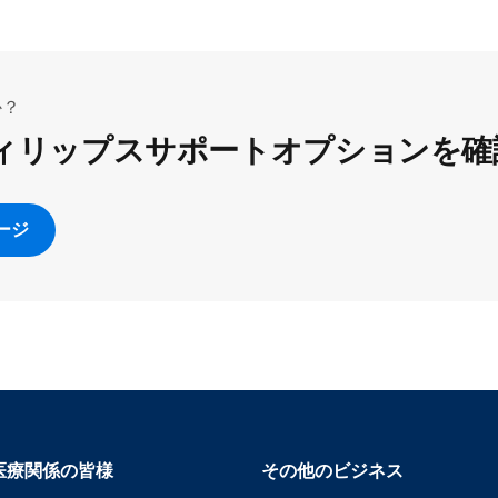
か？
ィリップスサポートオプションを確
ージ
医療関係の皆様
その他のビジネス