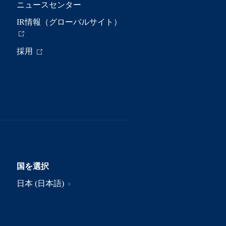
ニュースセンター
IR情報（グローバルサイト）
採用
国を選択
日本 (日本語)