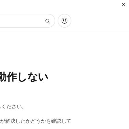
動作しない
しください。
題が解決したかどうかを確認して