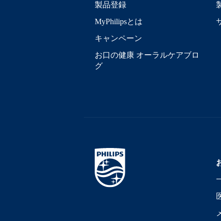
製品登録
MyPhilipsとは
キャンペーン
お口の健康 オーラルケアブロ
グ