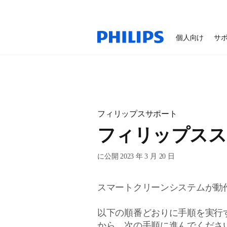
個人向け
サ
フィリップスサポート
フィリップスス
に公開 2023 年 3 月 20 日
スマートクリーンシステムが動
以下の順番どおりに手順を実行
から、次の手順に進んでくださ