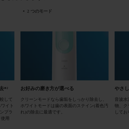
2 つのモード
*²
お好みの磨き方が選べる
やさ
較して
クリーンモードなら歯垢をしっかり除去し、
音波水
ホワイト
ホワイトモードは歯の表面のステイン(着色汚
物、ク
ンプラ
れ)の除去に最適です。
してお
ド使用