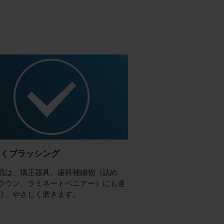
しくブラッシング
流は、矯正器具、歯科補綴物（詰め
ラウン、ラミネートベニアー）にも適
り、やさしく磨きます。