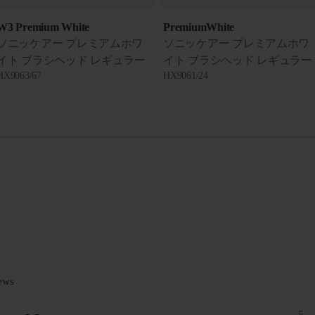
W3 Premium White
PremiumWhite
ソニッケアー プレミアムホワ
ソニッケアー プレミアムホワ
イト ブラシヘッド レギュラー
イト ブラシヘッド レギュラー
HX9063/67
HX9061/24
ews
5