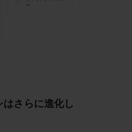
ー
シはさらに進化し