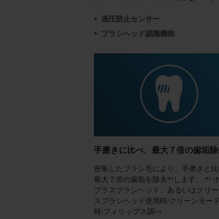
過圧防止センサー
ブラシヘッド認識機能
手磨きに比べ、最大７倍の歯垢除去
密集したブラシ毛により、手磨きと比
最大７倍の歯垢を除去*²します。 *² 
プラスブラシヘッド、あるいはクリー
スブラシヘッド使用時/クリーンモー
時/フィリップス調べ