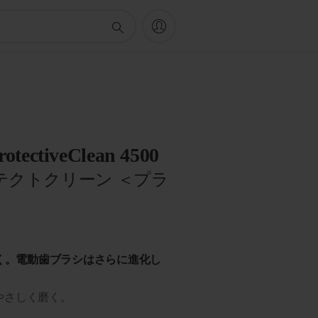
rotectiveClean 4500
テクトクリーン ＜プラ
く。電動歯ブラシはさらに進化し
やさしく磨く。