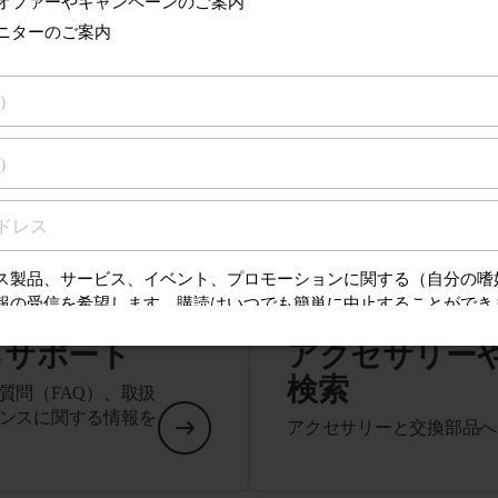
技術仕様をすべて表示
るサポート
アクセサリー
検索
質問（FAQ）、取扱
ンスに関する情報を
アクセサリーと交換部品へ