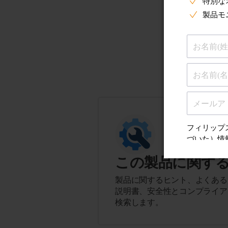
この製品に関す
製品に関するヒント、よくある
説明書、安全性とコンプライア
検索します。