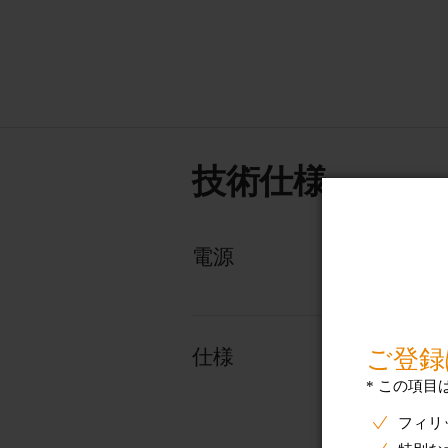
技術仕様
電源
仕様