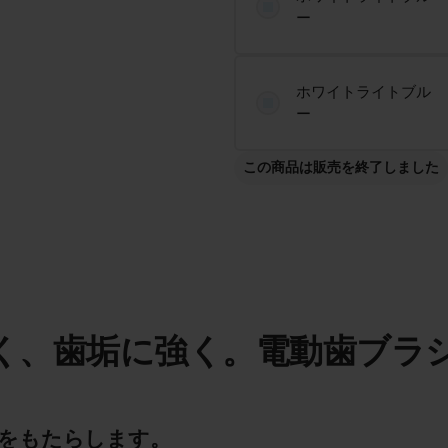
ー
ホワイトライトブル
ー
この商品は販売を終了しました
く、歯垢に強く。電動歯ブラ
さをもたらします。