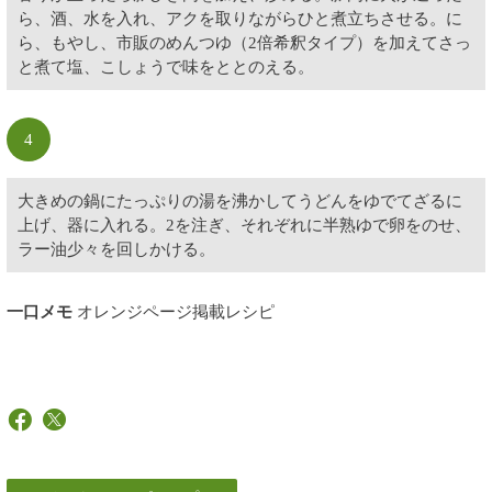
ら、酒、水を入れ、アクを取りながらひと煮立ちさせる。に
ら、もやし、市販のめんつゆ（2倍希釈タイプ）を加えてさっ
と煮て塩、こしょうで味をととのえる。
4
大きめの鍋にたっぷりの湯を沸かしてうどんをゆでてざるに
上げ、器に入れる。2を注ぎ、それぞれに半熟ゆで卵をのせ、
ラー油少々を回しかける。
一口メモ
オレンジページ掲載レシピ