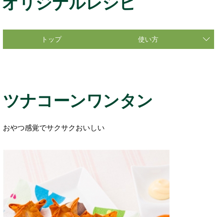
オリジナルレシピ
トップ
使い方
ツナコーンワンタン
おやつ感覚でサクサクおいしい