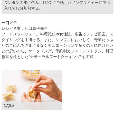
ワンタンの皮に包み、180℃に予熱したノンフライヤーに並べ
入れて12分加熱する。
一口メモ
レシピ考案：江口恵子先生
フードスタイリスト。料理雑誌や女性誌、広告でレシピ提案、ス
タイリングを手掛ける。また、シンプルにおいしく、野菜たっぷ
りのごはんをさまざまなシチュエーションで多くの人に届けたい
との思いから、ケータリング、予約制カフェ・レストラン、料理
教室を柱とした"ナチュラルフードクッキング"を主宰。
写真A