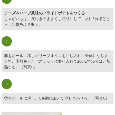
チーズ＆ハーブ風味のフライドポテトをつくる
じゃがいもは、皮付きのままくし切りにして、水に5分ほどさ
らし水気をふき取る。
7
⑥をボールに移しオリーブオイルを回し入れ、全体になじま
せて、予熱をしたバスケットに並べ入れて200℃で15分ほど加
熱する。（写真B）
8
⑦をボールに戻し、Cを順に加えて混ぜ合わせる。（写真C）