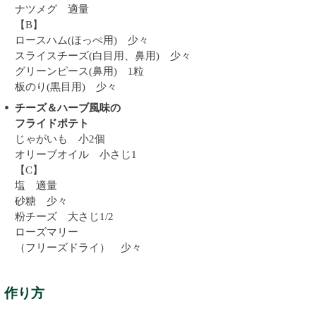
ナツメグ 適量
【B】
ロースハム(ほっぺ用) 少々
スライスチーズ(白目用、鼻用) 少々
グリーンピース(鼻用) 1粒
板のり(黒目用) 少々
チーズ＆ハーブ風味の
フライドポテト
じゃがいも 小2個
オリーブオイル 小さじ1
【C】
塩 適量
砂糖 少々
粉チーズ 大さじ1/2
ローズマリー
（フリーズドライ） 少々
作り方