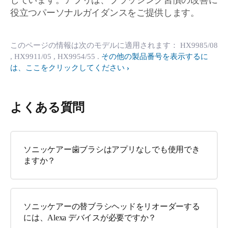
しています。アプリは、ブラッシング習慣の改善に
役立つパーソナルガイダンスをご提供します。
このページの情報は次のモデルに適用されます：
HX9985/08
, HX9911/05
, HX9954/55
.
その他の製品番号を表示するに
は、ここをクリックしてください
よくある質問
ソニッケアー歯ブラシはアプリなしでも使用でき
ますか？
ソニッケアーの替ブラシヘッドをリオーダーする
には、Alexa デバイスが必要ですか？