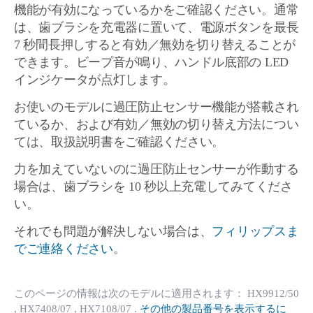
機能が有効になっているかをご確認ください。通常
は、歯ブラシを充電器に置いて、電源ボタンを最長
7 秒間長押しすると有効／無効を切り替えることが
できます。ビープ音が鳴り、ハンドル底部の LED
インジケータが点灯します。
お使いのモデルに過圧防止センサー機能が搭載され
ているか、および有効／無効の切り替え方法につい
ては、取扱説明書をご確認ください。
力を加えていないのに過圧防止センサーが作動する
場合は、歯ブラシを 10 秒以上充電してみてくださ
い。
それでも問題が解決しない場合は、
フィリップスま
でご連絡ください
。
このページの情報は次のモデルに適用されます：
HX9912/50
, HX7408/07
, HX7108/07
.
その他の製品番号を表示するに