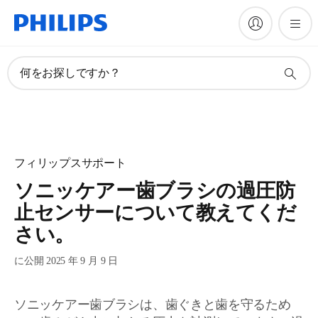
何をお探しですか？
フィリップスサポート
ソニッケアー歯ブラシの過圧防
止センサーについて教えてくだ
さい。
に公開 2025 年 9 月 9 日
ソニッケアー歯ブラシは、歯ぐきと歯を守るため