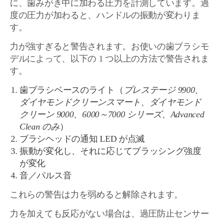
に、歯みがき中に加わる圧力を計測しています。過
度の圧力が加わると、ハンドルの振動が変わりま
す。
力が強すぎると警告されます。お使いの歯ブラシモ
デルによって、以下の 1 つ以上の方法で警告されま
す。
歯ブラシベースのライト（
プレステージ 9900、
ダイヤモンドクリーンスマート、ダイヤモンド
クリーン 9000、6000～7000 シリーズ、Advanced
Clean のみ
）
ブラシヘッドの通知 LED が点滅
振動が変化し、それに応じてブラッシング強度
が変化
音／パルス音
これらの警告は力を弱めると解除されます。
力を加えても反応がない場合は、過圧防止センサー