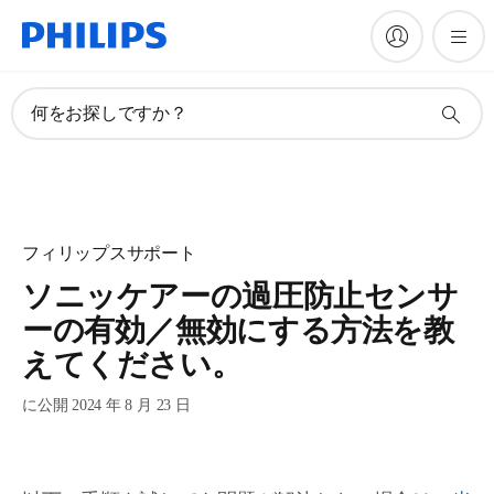
何をお探しですか？
フィリップスサポート
ソニッケアーの過圧防止センサ
ーの有効／無効にする方法を教
えてください。
に公開 2024 年 8 月 23 日