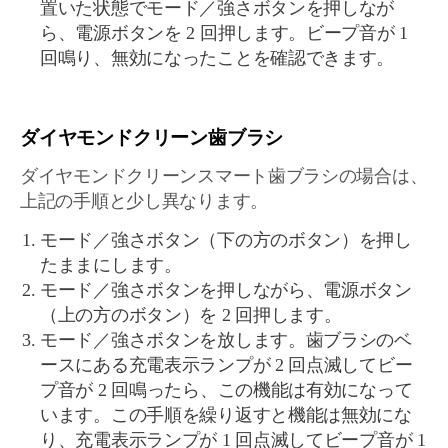
置いた状態でモード／強さボタンを押しなが
ら、電源ボタンを 2 回押します。ビープ音が 1
回鳴り、無効になったことを確認できます。
ダイヤモンドクリーン歯ブラシ
ダイヤモンドクリーンスマート歯ブラシの場合は、
上記の手順と少し異なります。
モード／強さボタン（下の方のボタン）を押し
たままにします。
モード／強さボタンを押しながら、電源ボタン
（上の方のボタン）を 2 回押します。
モード／強さボタンを放します。歯ブラシのベ
ースにある充電表示ランプが 2 回点滅してビー
プ音が 2 回鳴ったら、この機能は有効になって
います。この手順を繰り返すと機能は無効にな
り、充電表示ランプが 1 回点滅してビープ音が 1