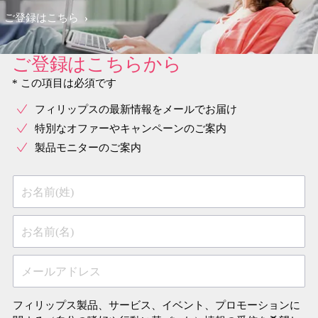
ご登録はこちら
ご登録はこちらから
* この項目は必須です
フィリップスの最新情報をメールでお届け
特別なオファーやキャンペーンのご案内
製品モニターのご案内
お名前(姓)
お名前(名)
メールアドレス
フィリップス製品、サービス、イベント、プロモーションに