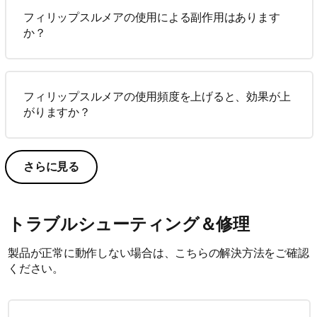
フィリップスルメアの使用による副作用はあります
か？
フィリップスルメアの使用頻度を上げると、効果が上
がりますか？
さらに見る
トラブルシューティング＆修理
製品が正常に動作しない場合は、こちらの解決方法をご確認
ください。