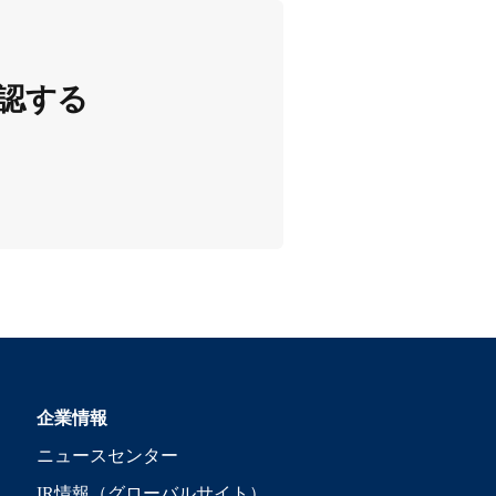
認する
企業情報
ニュースセンター
IR情報（グローバルサイト）