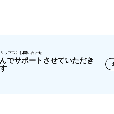
I95X、BRI97X、BRP958 です。
ィリップスにお問い合わせ
んでサポートさせていただき
す