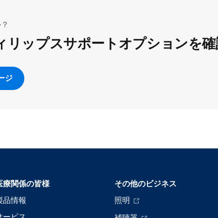
か？
ィリップスサポートオプションを確
ージ
医療関係の皆様
その他のビジネス
製品情報
照明
サービス
補聴器