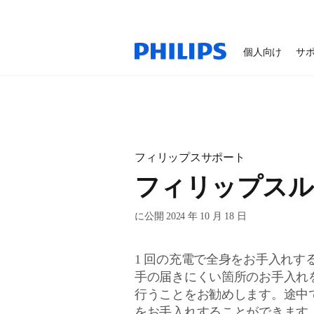
個人向け
サ
フィリップスサポート
フィリップスル
に公開 2024 年 10 月 18 日
1 回の充電で全身をお手入れ
手の届きにくい箇所のお手入れ
行うことをお勧めします。途中
をお手入れすることができます