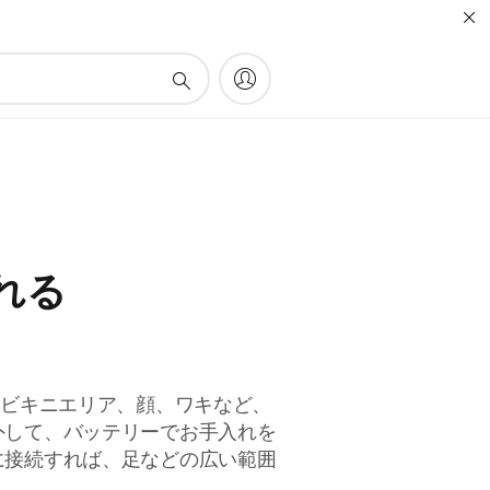
れる
、ビキニエリア、顔、ワキなど、
外して、バッテリーでお手入れを
に接続すれば、足などの広い範囲