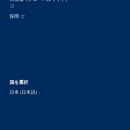
採用
国を選択
日本 (日本語)