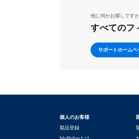
他に何かお探しです
すべてのフ
サポートホームペ
個人のお客様
製品登録
MyPhilipsとは