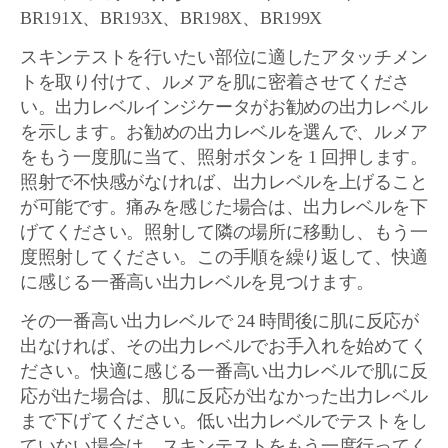
BR191X、BR193X、BR198X、BR199X
スキンテストを行いたい部位に適したアタッチメン
トを取り付けて、ルメアを肌に密着させてくださ
い。出力レベルインジケータがお勧めの出力レベル
を示します。お勧めの出力レベルを選んで、ルメア
をもう一度肌に当て、照射ボタンを 1 回押します。
照射で不快感がなければ、出力レベルを上げること
が可能です。痛みを感じた場合は、出力レベルを下
げてください。照射して隣の場所に移動し、もう一
度照射してください。この手順を繰り返して、快適
に感じる一番高い出力レベルを見つけます。
その一番高い出力レベルで 24 時間後に肌に反応が
出なければ、その出力レベルでお手入れを始めてく
ださい。快適に感じる一番高い出力レベルで肌に反
応が出た場合は、肌に反応が出なかった出力レベル
まで下げてください。低い出力レベルでテストをし
ていない場合は、スキンテストをもう一度行ってく