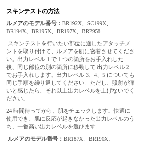
スキンテストの方法
ルメアのモデル番号：
BR192X、SC199X、
BR194X、BR195X、BR197X、BRP958
スキンテストを行いたい部位に適したアタッチメ
ントを取り付けて、ルメアを肌に密着させてくださ
い。出力レベル 1 で 1 つの箇所をお手入れした
後、同じ部位の別の箇所に移動して 出力レベル 2
でお手入れします。出力レベル 3、4、5 についても
同じ手順を繰り返してください。ただし、照射が痛
いと感じたら、それ以上出力レベルを上げないでく
ださい。
24 時間待ってから、肌をチェックします。快適に
使用でき、肌に反応が起きなかった出力レベルのう
ち、一番高い出力レベルを選びます。
ルメアのモデル番号：
BR187X、BR190X、