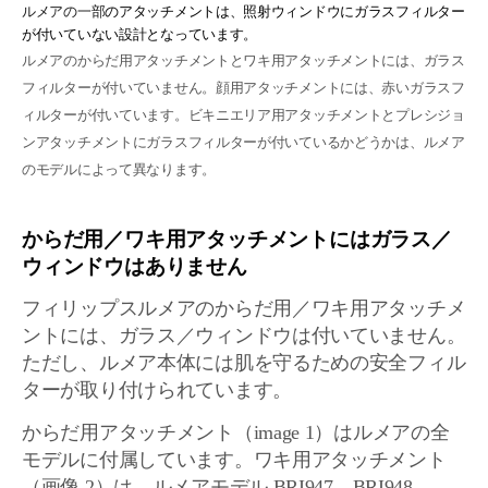
ルメアの一部
のアタッチメントは、照射ウィンドウにガラスフィルター
が付いていない設計となっています。
ルメアのからだ用アタッチメントとワキ用アタッチメントには、ガラス
フィルターが付いていません。顔用アタッチメントには、赤いガラスフ
ィルターが付いています。ビキニエリア用アタッチメントとプレシジョ
ンアタッチメントにガラスフィルターが付いているかどうかは、ルメア
のモデルによって異なります。
からだ用／ワキ用アタッチメントにはガラス／
ウィンドウはありません
フィリップスルメアのからだ用／ワキ用アタッチメ
ントには、ガラス／ウィンドウは付いていません。
ただし、ルメア本体には肌を守るための安全フィル
ターが取り付けられています。
からだ用アタッチメント（image 1）はルメアの全
モデルに付属しています。ワキ用アタッチメント
（画像 2）は、ルメアモデル BRI947、BRI948、