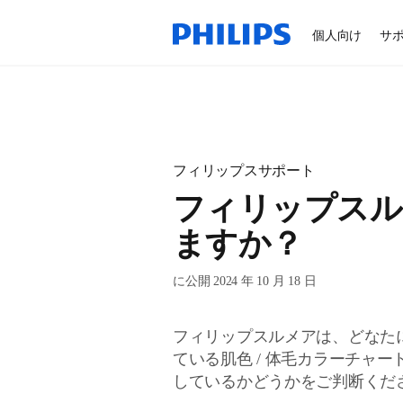
個人向け
サ
フィリップスサポート
フィリップスル
ますか？
に公開 2024 年 10 月 18 日
フィリップスルメアは、どなた
ている肌色 / 体毛カラーチャ
しているかどうかをご判断くだ