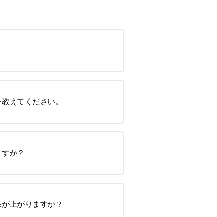
を教えてください。
ますか？
果が上がりますか？