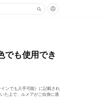
色でも使用でき
ラインでも入手可能）に記載され
だいた上で、ルメアがご自身に適