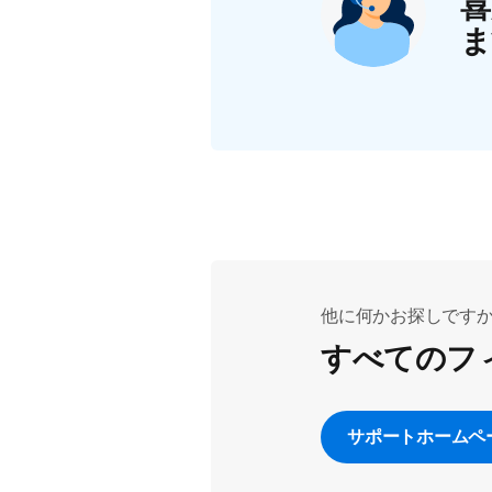
喜
ま
他に何かお探しです
すべてのフ
サポートホームペ