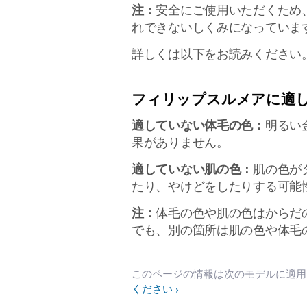
注：
安全にご使用いただくため
れできないしくみになっていま
詳しくは以下をお読みください
フィリップスルメアに適して
適していない体毛の色：
明るい
果がありません。
適していない肌の色：
肌の色が
たり、やけどをしたりする可能
注：
体毛の色や肌の色はからだ
でも、別の箇所は肌の色や体毛
このページの情報は次のモデルに適
ください