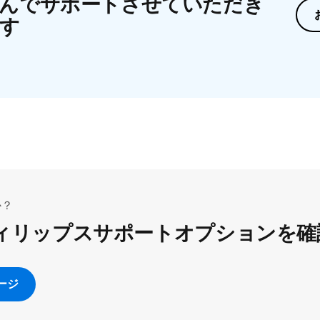
んでサポートさせていただき
す
か？
ィリップスサポートオプションを確
ージ