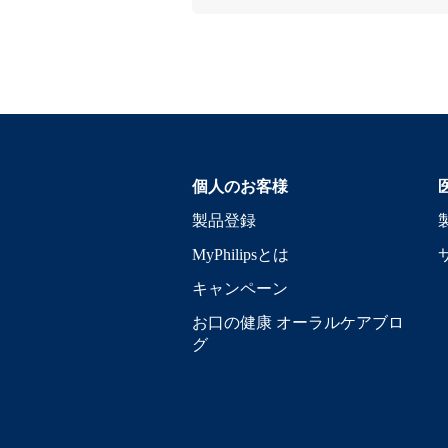
個人のお客様
製品登録
MyPhilipsとは
キャンペーン
お口の健康 オーラルケアブロ
グ