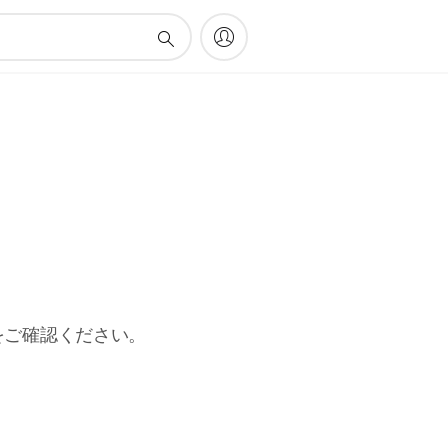
をご確認ください。