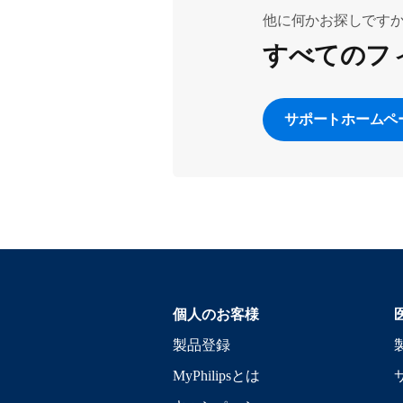
他に何かお探しです
すべてのフ
サポートホームペ
個人のお客様
製品登録
MyPhilipsとは