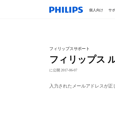
個人向け
サ
フィリップスサポート
フィリップス 
に公開 2017-06-07
入力されたメールアドレスが正