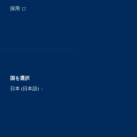
採用
国を選択
日本 (日本語)