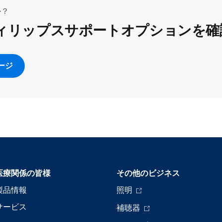
か？
ィリップスサポートオプションを確
ージ
医療関係の皆様
その他のビジネス
製品情報
照明
サービス
補聴器