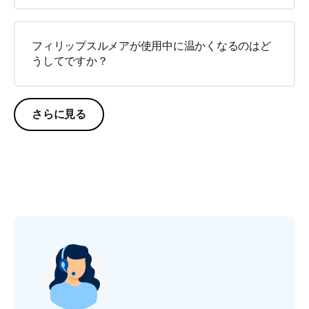
フィリップスルメアが使用中に温かくなるのはど
うしてですか？
さらに見る