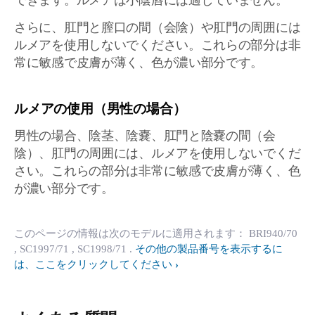
できます。ルメアは小陰唇には適していません。
さらに、肛門と膣口の間（会陰）や肛門の周囲には
ルメアを使用しないでください。これらの部分は非
常に敏感で皮膚が薄く、色が濃い部分です。
ルメアの使用（男性の場合）
男性の場合、陰茎、陰嚢、肛門と陰嚢の間（会
陰）、肛門の周囲には、ルメアを使用しないでくだ
さい。これらの部分は非常に敏感で皮膚が薄く、色
が濃い部分です。
このページの情報は次のモデルに適用されます：
BRI940/70
, SC1997/71
, SC1998/71
.
その他の製品番号を表示するに
は、ここをクリックしてください