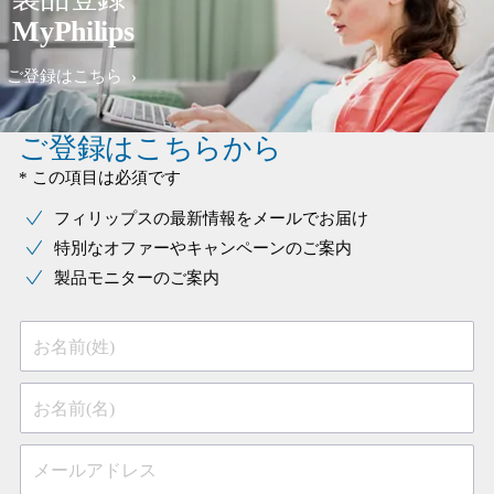
MyPhilips
ご登録はこちら
ご登録はこちらから
* この項目は必須です
フィリップスの最新情報をメールでお届け
特別なオファーやキャンペーンのご案内
製品モニターのご案内
お名前(姓)
お名前(名)
メールアドレス