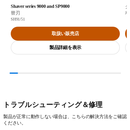
Shaver series 9000 and SP9000
ク
替刃
JC
SH91/51
取扱い販売店
製品詳細を表示
トラブルシューティング＆修理
製品が正常に動作しない場合は、こちらの解決方法をご確認
ください。