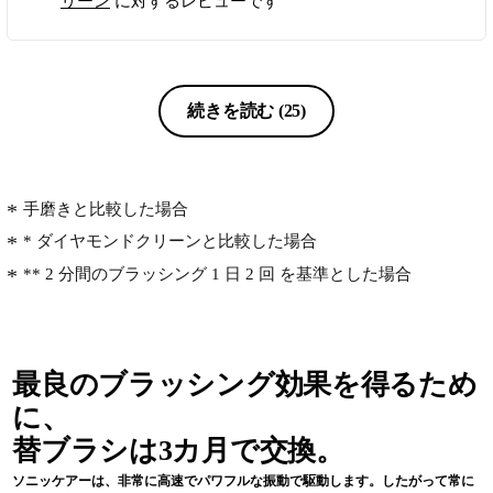
リーン
に対するレビューです
ました。 先日、歯医者に行ったらよ
く磨けていると褒められました。 や
はり新しいものは機能も良くなってい
ますね。
続きを読む
(25)
手磨きと比較した場合
* ダイヤモンドクリーンと比較した場合
** 2 分間のブラッシング 1 日 2 回 を基準とした場合
最良のブラッシング効果を得るため
に、
替ブラシは3カ月で交換。
ソニッケアーは、非常に高速でパワフルな振動で駆動します。したがって常に