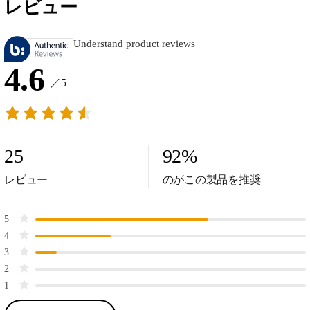
レビュー
Understand product reviews
4.6
／5
25
92
%
レビュー
のがこの製品を推奨
5
4
3
2
1