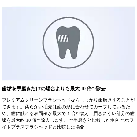
歯垢を手磨きだけの場合よりも最大 10 倍*³除去
プレミアムクリーンブラシヘッドならしっかり歯磨きすることが
できます。柔らかい毛先は歯の形に合わせてカーブしているた
め、歯に触れる表面積が最大で 4 倍*⁴増え、届きにくい部分の歯
垢を最大約 10 倍*³除去します。 *³手磨きと比較した場合 *⁴ホワ
イトプラスブラシヘッドと比較した場合