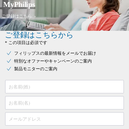
MyPhilips
ご登録はこちら
ご登録はこちらから
* この項目は必須です
フィリップスの最新情報をメールでお届け
特別なオファーやキャンペーンのご案内
製品モニターのご案内
お名前(姓)
お名前(名)
メールアドレス