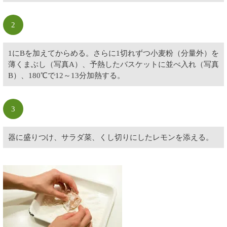
2
1にBを加えてからめる。さらに1切れずつ小麦粉（分量外）を
薄くまぶし（写真A）、予熱したバスケットに並べ入れ（写真
B）、180℃で12～13分加熱する。
3
器に盛りつけ、サラダ菜、くし切りにしたレモンを添える。