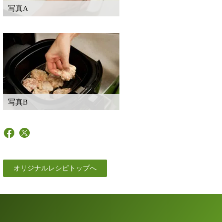
写真A
写真B
オリジナルレシピトップへ