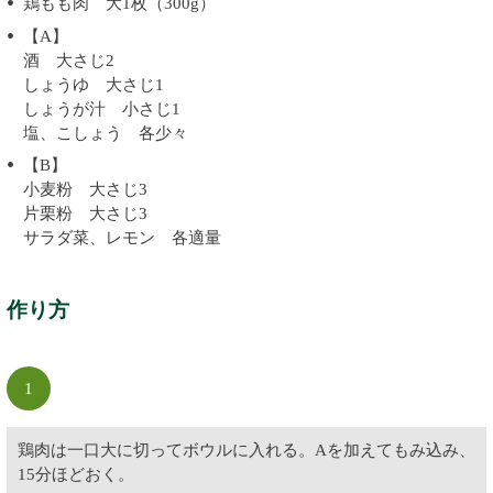
鶏もも肉 大1枚（300g）
【A】
酒 大さじ2
しょうゆ 大さじ1
しょうが汁 小さじ1
塩、こしょう 各少々
【B】
小麦粉 大さじ3
片栗粉 大さじ3
サラダ菜、レモン 各適量
作り方
1
鶏肉は一口大に切ってボウルに入れる。Aを加えてもみ込み、
15分ほどおく。