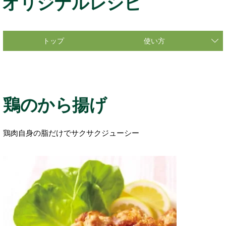
オリジナルレシピ
トップ
使い方
鶏のから揚げ
鶏肉自身の脂だけでサクサクジューシー