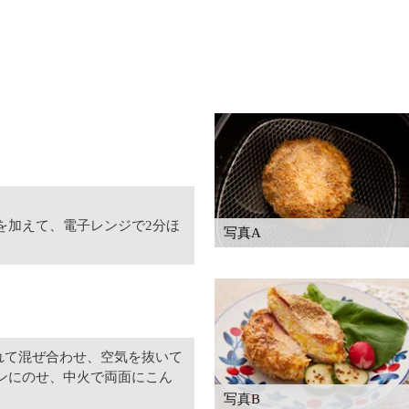
を加えて、電子レンジで2分ほ
写真A
れて混ぜ合わせ、空気を抜いて
ンにのせ、中火で両面にこん
写真B