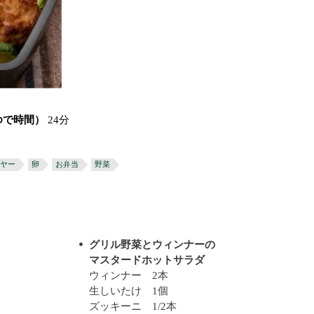
ゆで時間）
24分
ヤー
卵
お弁当
野菜
グリル野菜とウィンナーの
マスタードホットサラダ
ウィンナー 2本
生しいたけ 1個
ズッキーニ 1/2本