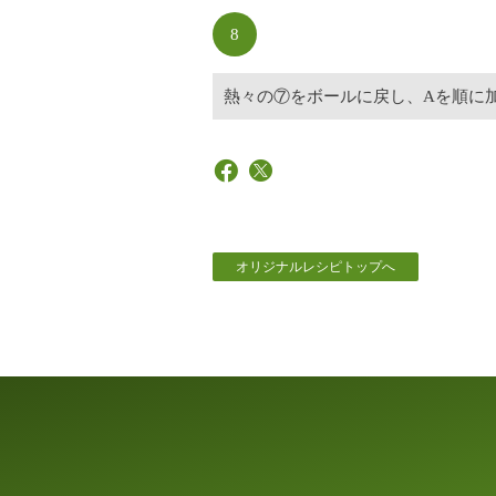
8
熱々の⑦をボールに戻し、Aを順に
オリジナルレシピトップへ