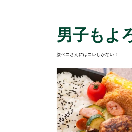
男子もよ
腹ペコさんにはコレしかない！