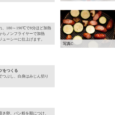
180～190℃で8分ほど加熱
からノンフライヤーで加熱
ジューシーに仕上げます。
写真C
ツをつくる
でつぶし、白身はみじん切り
溶き卵、パン粉を順につけ、