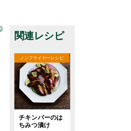
関連レシピ
ノンフライヤーレシピ
チキンバーのは
ちみつ漬け