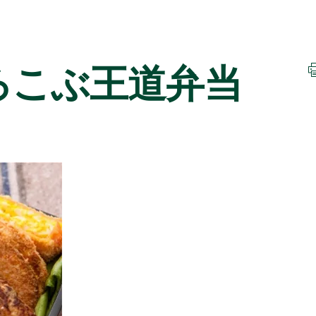
ろこぶ王道弁当