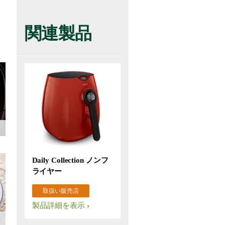
関連製品
Daily Collection ノンフ
ライヤー
取扱い販売店
製品詳細を表示