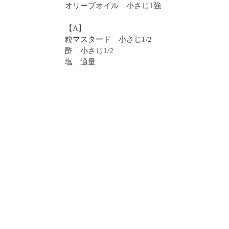
オリーブオイル 小さじ1強
【A】
粒マスタード 小さじ1/2
酢 小さじ1/2
塩 適量