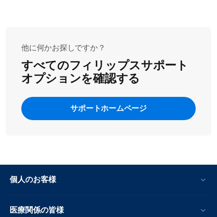
注
：お手入れの際には硬いもの（たとえば、金タワシや
硬いブラシ）を使用せず、バスケットパンはそっと挿入
してください。
他に何かお探しですか？
すべてのフィリップスサポート
オプションを確認する
サポートホームページ
個人のお客様
医療関係の皆様