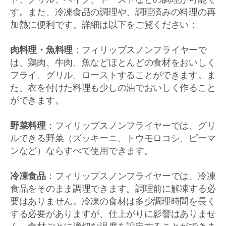
す。また、冷凍食品の調理や、調理済みの料理の再
加熱に便利です。詳細は以下をご覧ください：
肉料理・魚料理
：フィリップスノンフライヤーで
は、鶏肉、牛肉、魚などほとんどの食材をおいしく
フライ、グリル、ローストすることができます。ま
た、衣を付けた料理も少しの油でおいしく作ること
ができます。
野菜料理
：フィリップスノンフライヤーでは、グリ
ルできる野菜（ズッキーニ、トウモロコシ、ピーマ
ンなど）ならすべて使用できます。
冷凍食品
：フィリップスノンフライヤーでは、冷凍
食品をそのまま調理できます。調理前に解凍する必
要はありません。冷凍の食材は多少調理時間を長く
する必要がありますが、仕上がりに影響はありませ