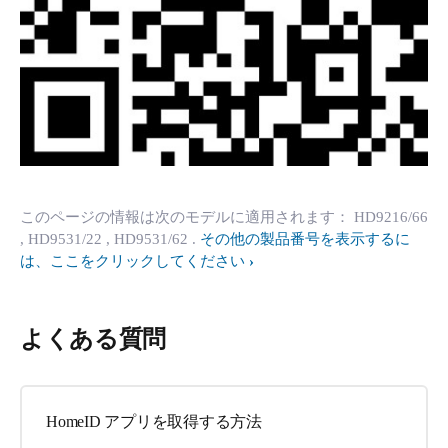
このページの情報は次のモデルに適用されます：
HD9216/66
, HD9531/22
, HD9531/62
.
その他の製品番号を表示するに
は、ここをクリックしてください
よくある質問
HomeID アプリを取得する方法