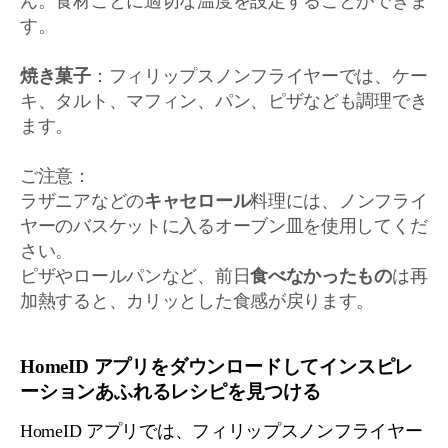
ん。食材ごとに適切な温度を設定することができま
す。
焼き菓子
：フィリップスノンフライヤーでは、ケー
キ、タルト、マフィン、パン、ピザなども調理でき
ます。
ご注意：
ラザニアなどの
キャセロール
料理には、ノンフライ
ヤーのバスケットに入るオーブン皿を使用してくだ
さい。
ピザやロールパンなど、前日
食べなかったもの
は再
加熱すると、カリッとした食感が戻ります。
HomeID アプリをダウンロードしてインスピレ
ーションあふれるレシピを見つける
HomeID アプリでは、フィリップスノンフライヤー