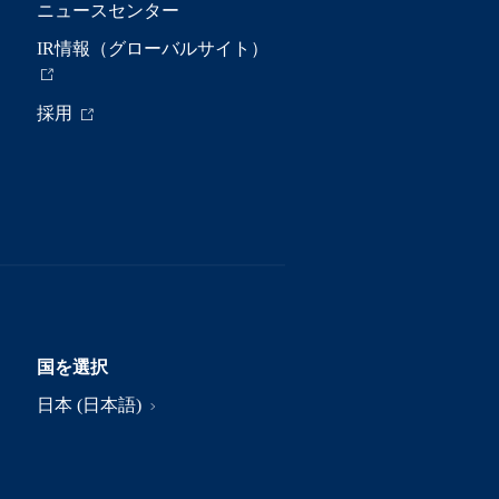
ニュースセンター
IR情報（グローバルサイト）
採用
国を選択
日本 (日本語)