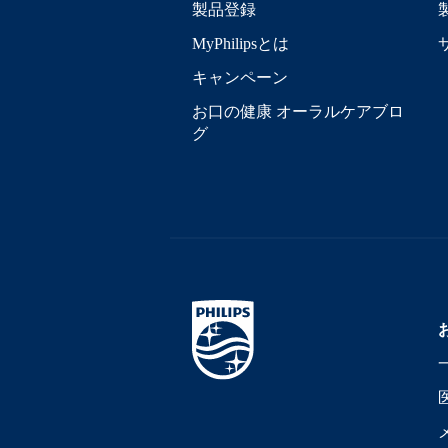
製品登録
MyPhilipsとは
キャンペーン
お口の健康 オーラルケアブロ
グ