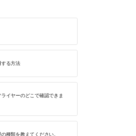
用する方法
フライヤーのどこで確認できま
型の種類を教えてください。