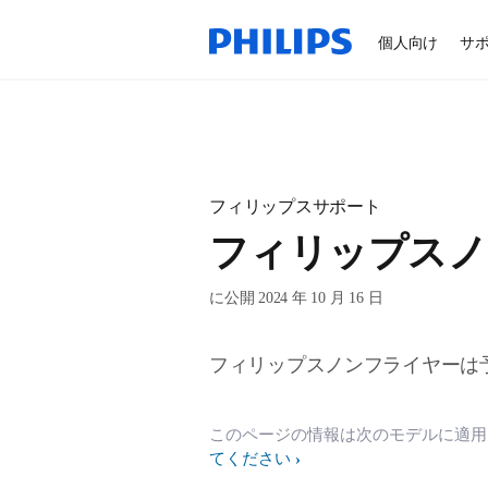
個人向け
サ
フィリップスサポート
フィリップスノ
に公開 2024 年 10 月 16 日
フィリップスノンフライヤーは
このページの情報は次のモデルに適
てください