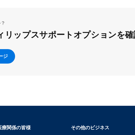
か？
ィリップスサポートオプションを確
ージ
医療関係の皆様
その他のビジネス