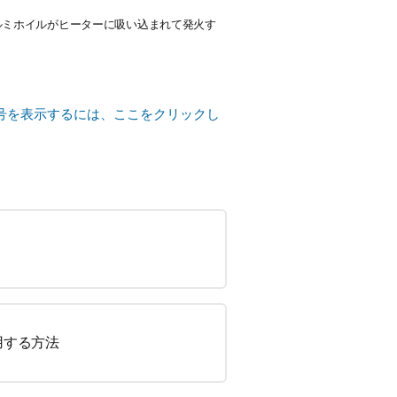
ルミホイルがヒーターに吸い込まれて発火す
号を表示するには、ここをクリックし
用する方法