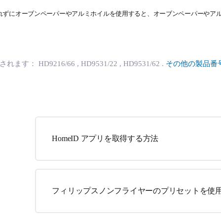
れずにオーブンペーパーやアルミホイルを使用すると、オーブンペーパーやア
用されます：
HD9216/66
, HD9531/22
, HD9531/62
.
その他の製品番
HomeID アプリを取得する方法
フィリップスノンフライヤーのプリセットを使