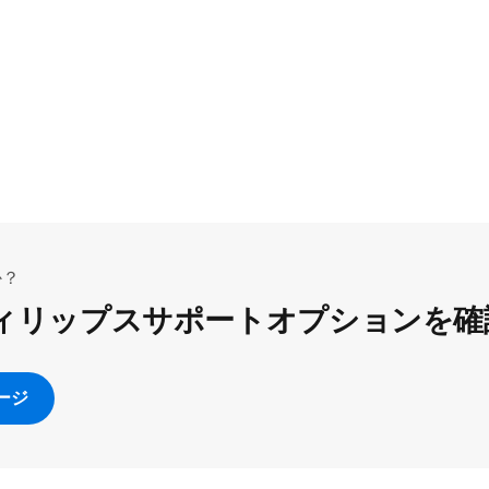
か？
ィリップスサポートオプションを確
ージ