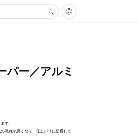
ーパー／アルミ
ります。
気の流れが悪くなり、仕上がりに影響しま