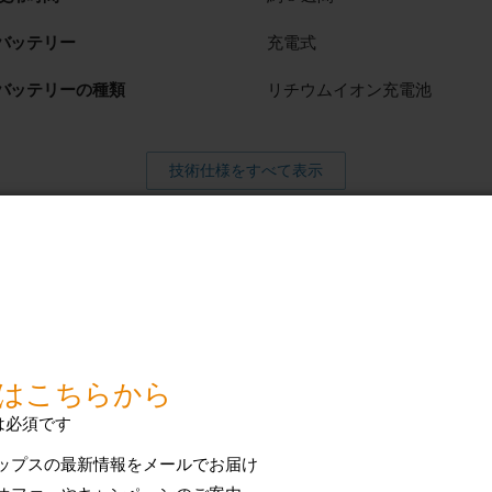
バッテリー
充電式
バッテリーの種類
リチウムイオン充電池
技術仕様をすべて表示
るサポート
アクセサリー
検索
質問（FAQ）、取扱