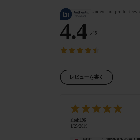
Understand product revi
4.4
／5
レビューを書く
alosh196
1/25/2019