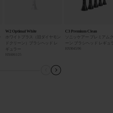
W2 Optimal White
C3 Premium Clean
ン
ホワイトプラス（旧ダイヤモン
ソニッケアー プレミアム
ドクリーン）ブラシヘッド レ
ーン ブラシヘッド レギュ
HX9045/96
ギュラー
HX6061/25