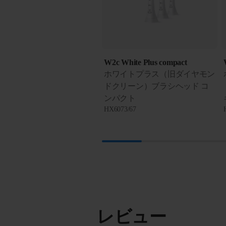
W2c White Plus compact
ホワイトプラス（旧ダイヤモン
ドクリーン）ブラシヘッド コ
ンパクト
HX6073/67
レビュー