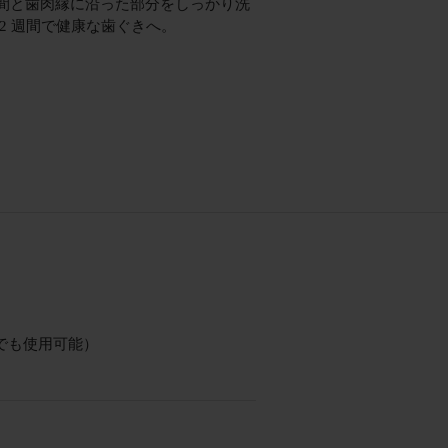
間と歯肉縁に沿った部分をしっかり洗
 2 週間で健康な歯ぐきへ。
（海外でも使用可能）