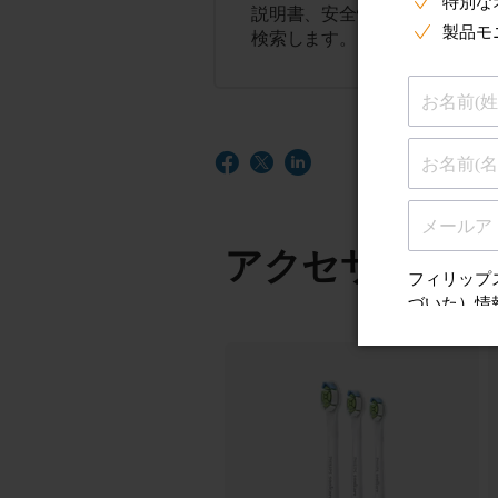
説明書、安全性とコンプライア
検索します。
アクセサリー