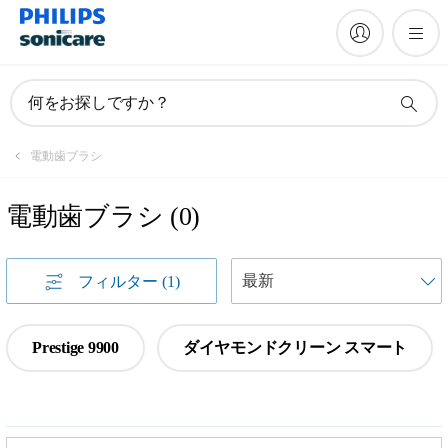
何をお探しですか？
電動歯ブラシ
電動歯ブラシ
(
0
)
フィルター
(1)
Prestige 9900
ダイヤモンドクリーン スマート