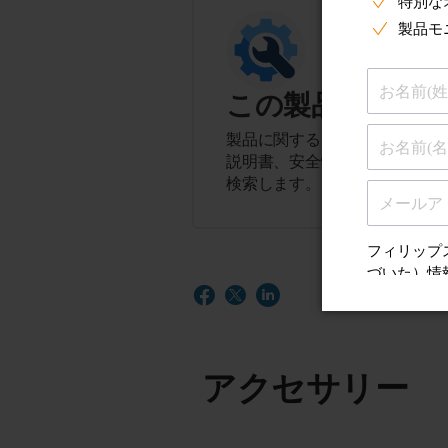
この製品に関す
製品に関するヒント、よくある
説明書、安全性とコンプライア
検索します。
アクセサリー