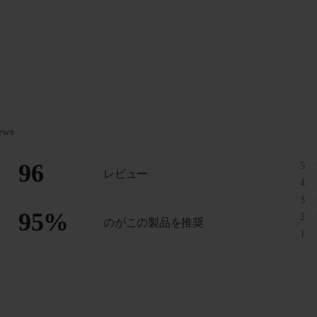
ews
96
5
レビュー
4
3
95
%
2
のがこの製品を推奨
1