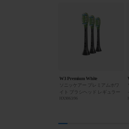
W3 Premium White
ソニッケアー プレミアムホワ
イト ブラシヘッド レギュラー
HX9063/96