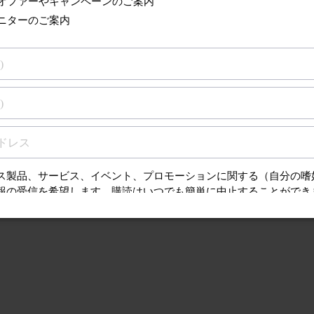
るサポート
アクセサリー
検索
質問（FAQ）、取扱
ンスに関する情報を
アクセサリーと交換部品へ