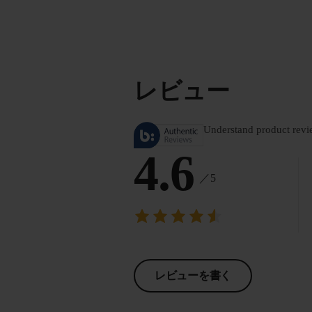
レビュー
Understand product revi
4.6
／5
レビューを書く