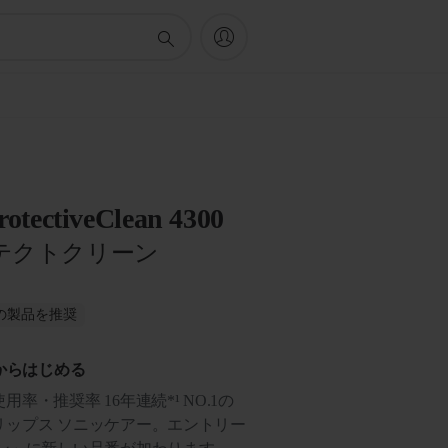
rotectiveClean 4300
テクトクリーン
がこの製品を推奨
からはじめる
・推奨率 16年連続*¹ NO.1の
リップス ソニッケアー。エントリー