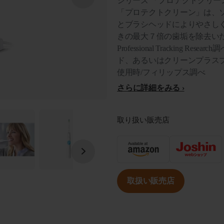
シリーズ 「プロテクトクリ
「プロテクトクリーン」は、
とブラシヘッドによりやさし
きの最大７倍の歯垢を除去いたします*²
Professional Tracking R
ド、あるいはクリーンプラス
使用時/フィリップス調べ
さらに詳細をみる
取り扱い販売店
取扱い販売店