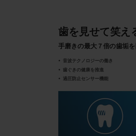
歯を見せて笑え
手磨きの最大７倍の歯垢を除
音波テクノロジーの働き
歯ぐきの健康を推進
過圧防止センサー機能