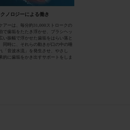
テクノロジーによる働き
ケアーは、毎分約31,000ストロークの
動で歯垢をたたき浮かせ、ブラシヘッ
広い振幅で浮かせた歯垢をはらい落と
。同時に、それらの動きが口の中の唾
れ「音波水流」を発生させ、やさし
果的に歯垢をかき出すサポートをしま