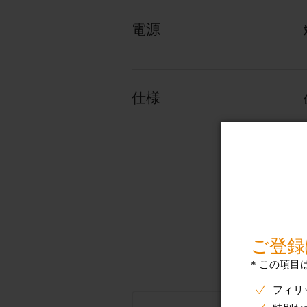
電源
仕様