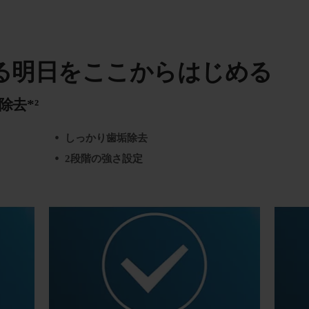
る明日をここからはじめる
去*²
しっかり歯垢除去
2段階の強さ設定