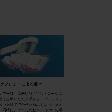
テクノロジーによる働き
ケアーは、毎分約31,000ストロークの
動で歯垢をたたき浮かせ、ブラシヘッ
広い振幅で浮かせた歯垢をはらい落と
。同時に、それらの動きが口の中の唾