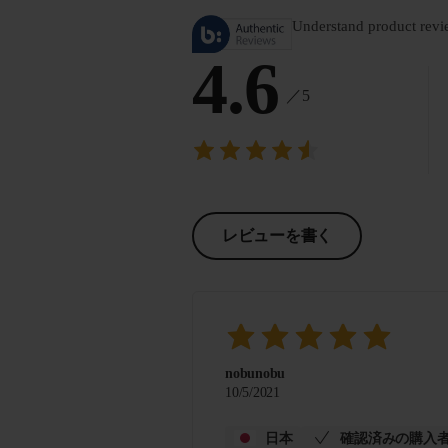
Understand product revi
4.6
／5
レビューを書く
nobunobu
10/5/2021
日本
確認済みの購入