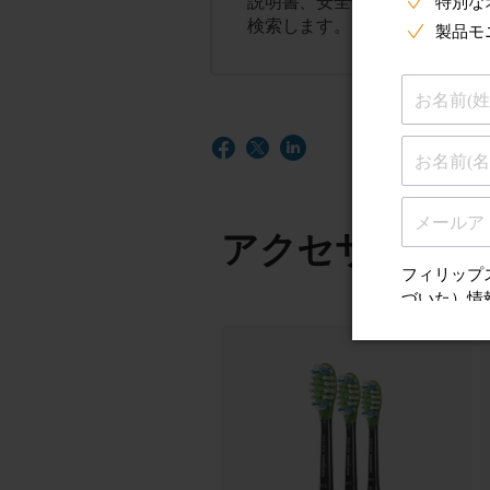
説明書、安全性とコンプライア
検索します。
アクセサリー