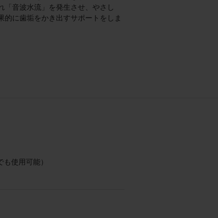
れ「音波水流」を発生させ、やさし
果的に歯垢をかき出すサポートをしま
（海外でも使用可能）