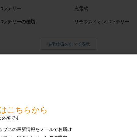
バッテリー
充電式
バッテリーの種類
リチウムイオンバッテリー
技術仕様をすべて表示
るサポート
アクセサリー
検索
質問（FAQ）、取扱