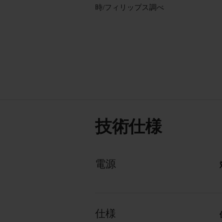
時/フィリップス調べ
技術仕様
電源
仕様