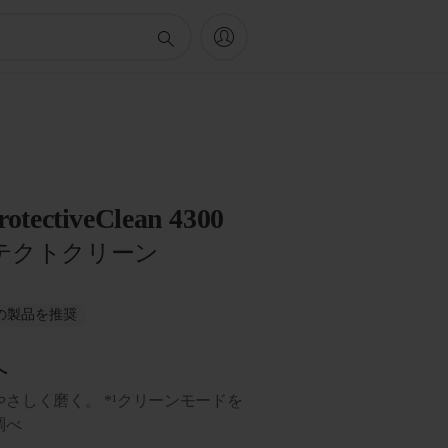
rotectiveClean 4300
テクトクリーン
がこの製品を推奨
へ
さしく磨く。 *¹クリーンモードを
調べ