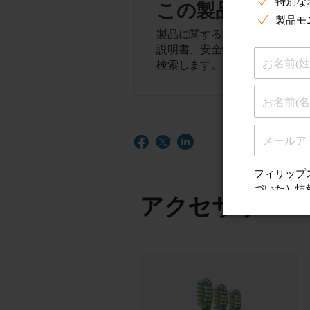
この製品に関す
製品に関するヒント、よくある
説明書、安全性とコンプライア
検索します。
アクセサリー