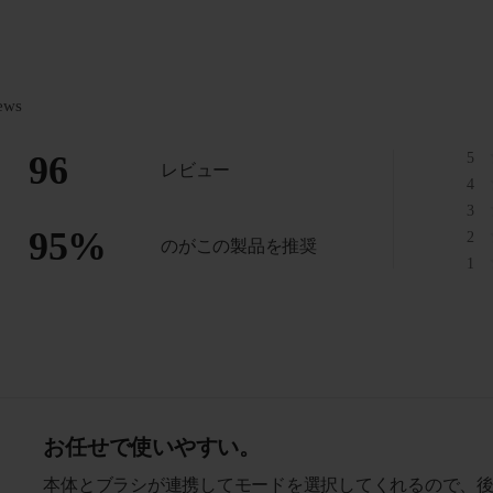
ews
96
5
レビュー
4
3
95
%
2
のがこの製品を推奨
1
お任せで使いやすい。
本体とブラシが連携してモードを選択してくれるので、