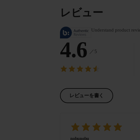
レビュー
Understand product revi
4.6
／5
レビューを書く
nobunobu