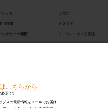
バッテリー
充電式
使用時間
約 2 週間
バッテリーの種類
リチウムイオン充電池
技術仕様をすべて表示