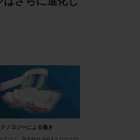
シはさらに進化し
テクノロジーによる働き
ケアーは、毎分約31,000ストロークの