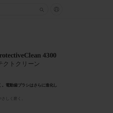
rotectiveClean 4300
テクトクリーン
く。電動歯ブラシはさらに進化し
やさしく磨く。