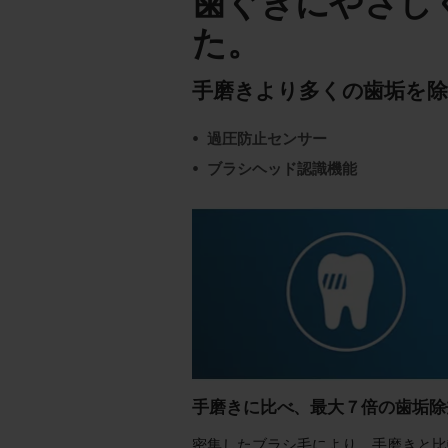
歯ぐきにやさし
た。
手磨きより多くの歯垢を除
過圧防止センサー
ブラシヘッド認識機能
手磨きに比べ、最大７倍の歯垢除去
密集したブラシ毛により、手磨きと比