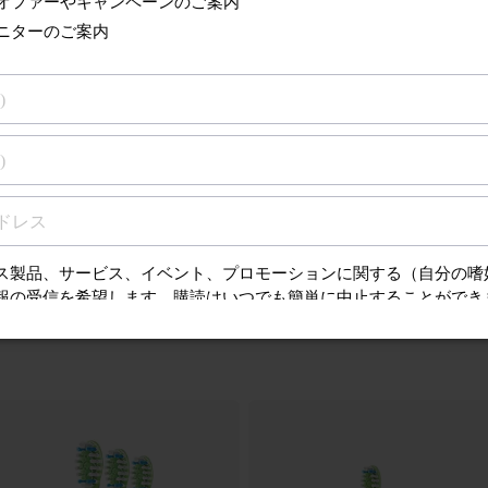
るサポート
アクセサリー
検索
質問（FAQ）、取扱
ンスに関する情報を
アクセサリーと交換部品へ