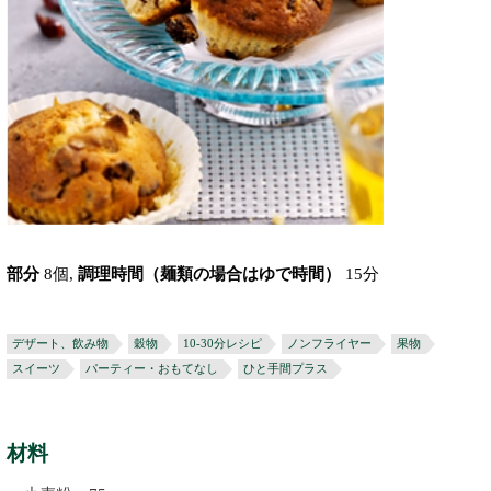
部分
8個,
調理時間（麺類の場合はゆで時間）
15分
デザート、飲み物
穀物
10-30分レシピ
ノンフライヤー
果物
スイーツ
パーティー・おもてなし
ひと手間プラス
材料