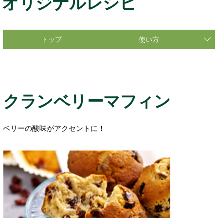
オリジナルレシピ
トップ
使い方
クランベリーマフィン
ベリーの酸味がアクセントに！