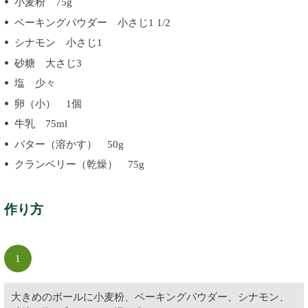
小麦粉 75g
ベーキングパウダー 小さじ1 1/2
シナモン 小さじ1
砂糖 大さじ3
塩 少々
卵（小） 1個
牛乳 75ml
バター（溶かす） 50g
クランベリー（乾燥） 75g
作り方
1
大きめのボールに小麦粉、ベーキングパウダー、シナモン、