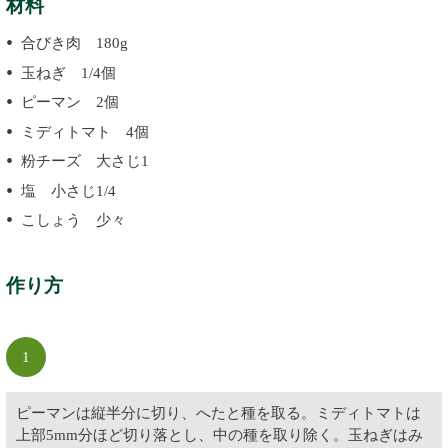
材料
合びき肉 180g
玉ねぎ 1/4個
ピーマン 2個
ミディトマト 4個
粉チーズ 大さじ1
塩 小さじ1/4
こしょう 少々
作り方
1
ピーマンは縦半分に切り、へたと種を取る。ミディトマトは
上部5mm分ほど切り落とし、中の種を取り除く。玉ねぎはみ