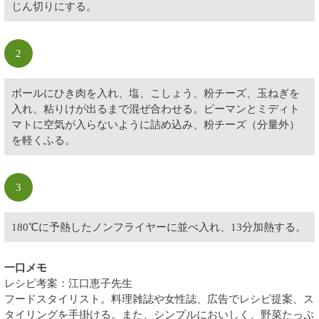
じん切りにする。
2
ボールにひき肉を入れ、塩、こしょう、粉チーズ、玉ねぎを
入れ、粘りけが出るまで混ぜ合わせる。ピーマンとミディト
マトに空気が入らないように詰め込み、粉チーズ（分量外）
を軽くふる。
3
180℃に予熱したノンフライヤーに並べ入れ、13分加熱する。
一口メモ
レシピ考案：江口恵子先生
フードスタイリスト。料理雑誌や女性誌、広告でレシピ提案、ス
タイリングを手掛ける。また、シンプルにおいしく、野菜たっぷ