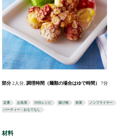
部分
2人分,
調理時間（麺類の場合はゆで時間）
7分
定番
お魚系
10分レシピ
揚げ物
前菜
ノンフライヤー
パーティー・おもてなし
材料