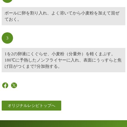
ボールに卵を割り入れ、よく溶いてから小麦粉を加えて混ぜ
ておく。
3
1を2の卵液にくぐらせ、小麦粉（分量外）を軽くまぶす。
180℃に予熱したノンフライヤーに入れ、表面にうっすらと焦
げ目がつくまで7分加熱する。
オリジナルレシピトップへ