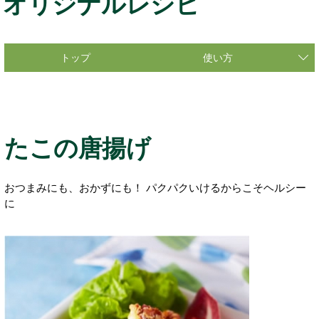
オリジナルレシピ
トップ
使い方
たこの唐揚げ
おつまみにも、おかずにも！ パクパクいけるからこそヘルシー
に