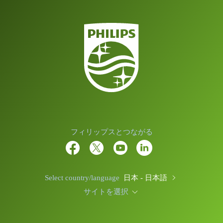
フィリップスとつながる
Select country/language
日本 - 日本語
サイトを選択