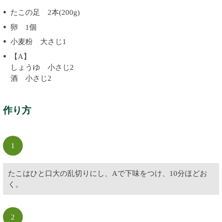
たこの足 2本(200g)
卵 1個
小麦粉 大さじ1
【A】
しょうゆ 小さじ2
酒 小さじ2
作り方
1
たこはひと口大の乱切りにし、Aで下味をつけ、10分ほどお
く。
2