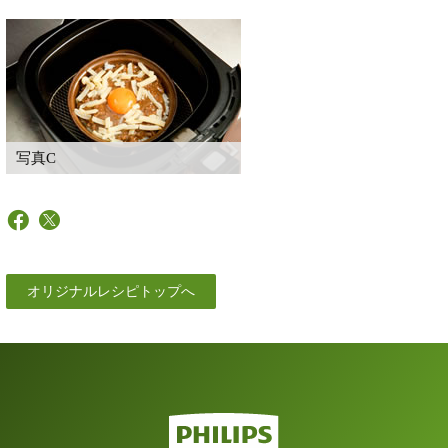
写真C
オリジナルレシピトップへ