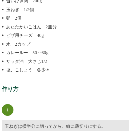
合いびき肉 200g
玉ねぎ 1/2個
卵 2個
あたたかいごはん 2皿分
ピザ用チーズ 40g
水 2カップ
カレールー 50～60g
サラダ油 大さじ1/2
塩、こしょう 各少々
作り方
1
玉ねぎは横半分に切ってから、縦に薄切りにする。