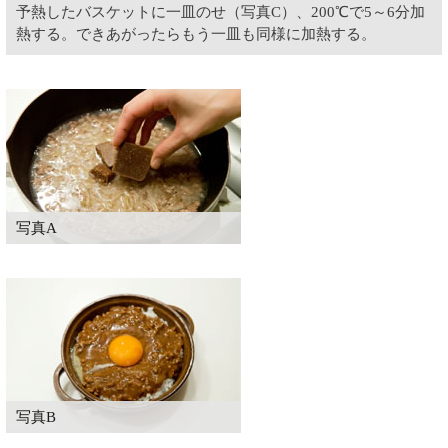
予熱したバスケットに一皿のせ（写真C）、200℃で5～6分加
熱する。できあがったらもう一皿も同様に加熱する。
写真A
写真B