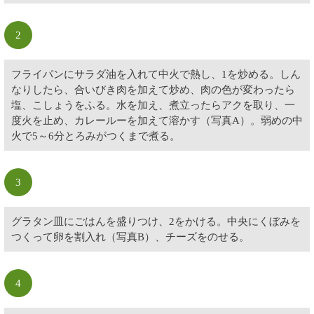
2
フライパンにサラダ油を入れて中火で熱し、1を炒める。しん
なりしたら、合いびき肉を加えて炒め、肉の色が変わったら
塩、こしょうをふる。水を加え、煮立ったらアクを取り、一
度火を止め、カレールーを加えて溶かす（写真A）。弱めの中
火で5～6分とろみがつくまで煮る。
3
グラタン皿にごはんを盛りつけ、2をかける。中央にくぼみを
つくって卵を割入れ（写真B）、チーズをのせる。
4