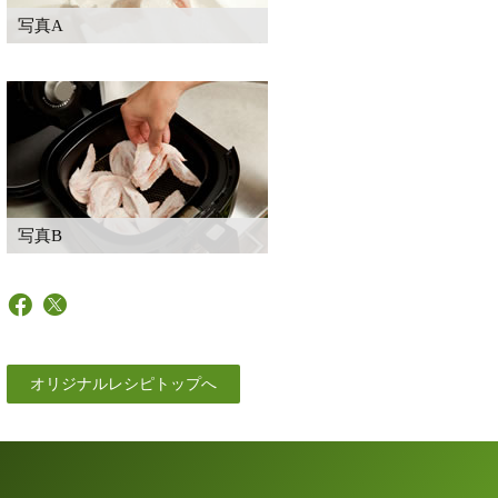
写真A
写真B
オリジナルレシピトップへ