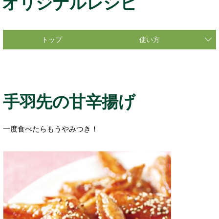
オリジナルレシピ
トップ
使い方
手羽先の甘辛揚げ
一度食べたらもうやみつき！