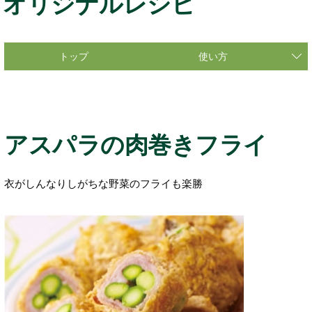
オリジナルレシピ
トップ
使い方
アスパラの肉巻きフライ
衣がしんなりしがちな野菜のフライも楽勝