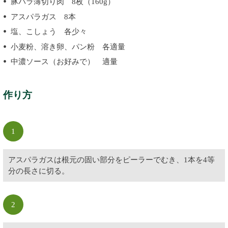
豚バラ薄切り肉 8枚（160g）
アスパラガス 8本
塩、こしょう 各少々
小麦粉、溶き卵、パン粉 各適量
中濃ソース（お好みで） 適量
作り方
1
アスパラガスは根元の固い部分をピーラーでむき、1本を4等
分の長さに切る。
2