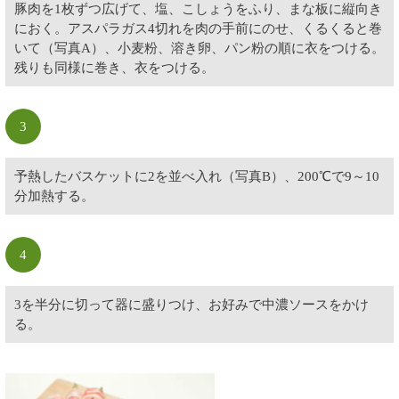
豚肉を1枚ずつ広げて、塩、こしょうをふり、まな板に縦向き
におく。アスパラガス4切れを肉の手前にのせ、くるくると巻
いて（写真A）、小麦粉、溶き卵、パン粉の順に衣をつける。
残りも同様に巻き、衣をつける。
3
予熱したバスケットに2を並べ入れ（写真B）、200℃で9～10
分加熱する。
4
3を半分に切って器に盛りつけ、お好みで中濃ソースをかけ
る。