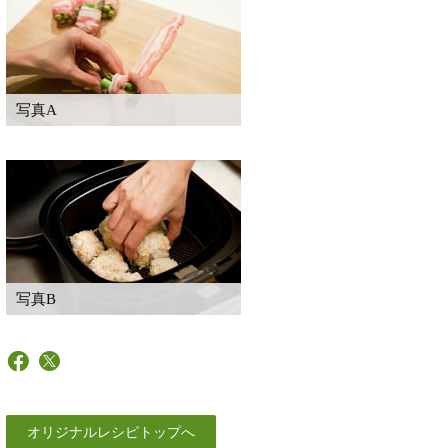
写真A
写真B
オリジナルレシピトップへ