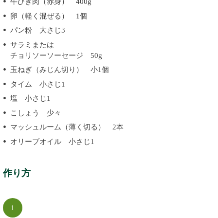
牛ひき肉（赤身） 400g
卵（軽く混ぜる） 1個
パン粉 大さじ3
サラミまたは
チョリソーソーセージ 50g
玉ねぎ（みじん切り） 小1個
タイム 小さじ1
塩 小さじ1
こしょう 少々
マッシュルーム（薄く切る） 2本
オリーブオイル 小さじ1
作り方
1