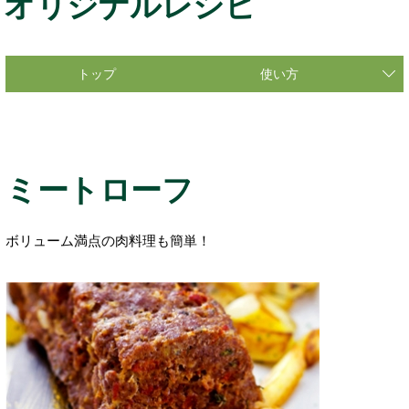
オリジナルレシピ
トップ
使い方
ミートローフ
ボリューム満点の肉料理も簡単！