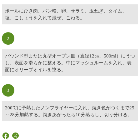
ボールにひき肉、パン粉、卵、サラミ、玉ねぎ、タイム、
塩、こしょうを入れて混ぜ、こねる。
2
パウンド型または丸型オーブン皿（直径12㎝、500ml）にうつ
し、表面を滑らかに整える。中にマッシュルームを入れ、表
面にオリーブオイルを塗る。
3
200℃に予熱したノンフライヤーに入れ、焼き色がつくまで25
～28分加熱する。焼きあがったら10分蒸らし、切り分ける。