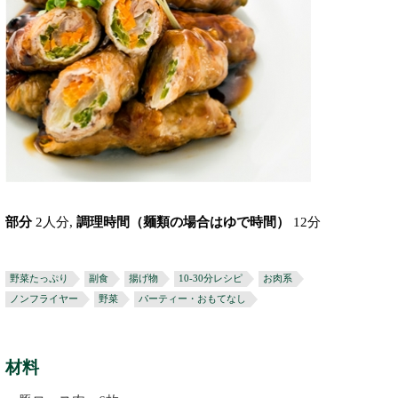
部分
2人分,
調理時間（麺類の場合はゆで時間）
12分
野菜たっぷり
副食
揚げ物
10-30分レシピ
お肉系
ノンフライヤー
野菜
パーティー・おもてなし
材料