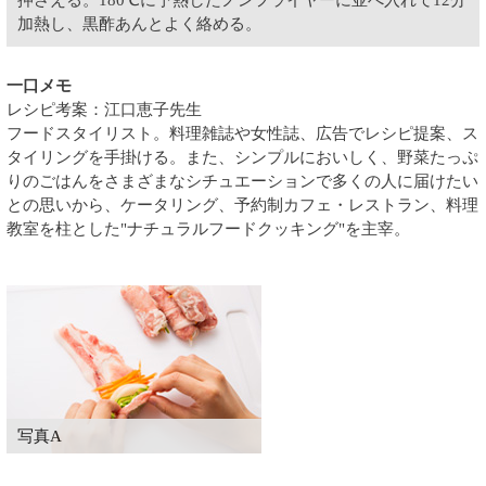
加熱し、黒酢あんとよく絡める。
一口メモ
レシピ考案：江口恵子先生
フードスタイリスト。料理雑誌や女性誌、広告でレシピ提案、ス
タイリングを手掛ける。また、シンプルにおいしく、野菜たっぷ
りのごはんをさまざまなシチュエーションで多くの人に届けたい
との思いから、ケータリング、予約制カフェ・レストラン、料理
教室を柱とした"ナチュラルフードクッキング"を主宰。
写真A