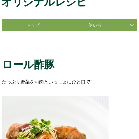
オリジナルレシピ
トップ
使い方
ロール酢豚
たっぷり野菜をお肉といっしょにひと口で!