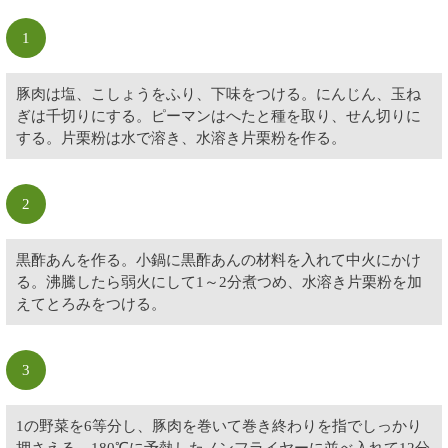
1
豚肉は塩、こしょうをふり、下味をつける。にんじん、玉ね
ぎは千切りにする。ピーマンはへたと種を取り、せん切りに
する。片栗粉は水で溶き、水溶き片栗粉を作る。
2
黒酢あんを作る。小鍋に黒酢あんの材料を入れて中火にかけ
る。沸騰したら弱火にして1～2分煮つめ、水溶き片栗粉を加
えてとろみをつける。
3
1の野菜を6等分し、豚肉を巻いて巻き終わりを指でしっかり
押さえる。180℃に予熱したノンフライヤーに並べ入れて12分