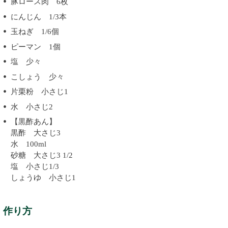
豚ロース肉 6枚
にんじん 1/3本
玉ねぎ 1/6個
ピーマン 1個
塩 少々
こしょう 少々
片栗粉 小さじ1
水 小さじ2
【黒酢あん】
黒酢 大さじ3
水 100ml
砂糖 大さじ3 1/2
塩 小さじ1/3
しょうゆ 小さじ1
作り方