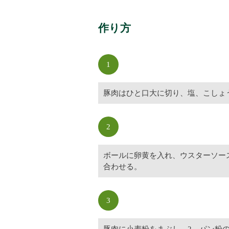
作り方
1
豚肉はひと口大に切り、塩、こしょ
2
ボールに卵黄を入れ、ウスターソー
合わせる。
3