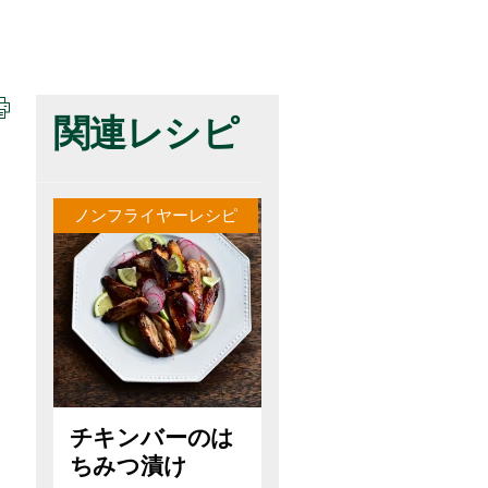
関連レシピ
ノンフライヤーレシピ
チキンバーのは
ちみつ漬け