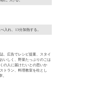
の順につける。
並べ入れ、13分加熱する。
誌、広告でレシピ提案、スタイ
おいしく、野菜たっぷりのごは
くの人に届けたいとの思いか
ストラン、料理教室を柱とし
宰。