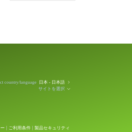
ect country/language
日本 - 日本語
サイトを選択
シー
ご利用条件
製品セキュリティ