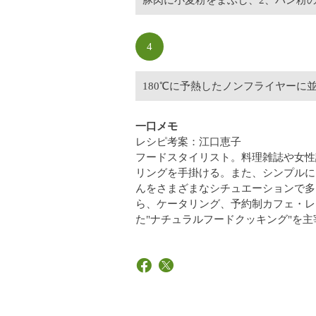
豚肉に小麦粉をまぶし、2、パン粉
4
180℃に予熱したノンフライヤーに
一口メモ
レシピ考案：江口恵子
フードスタイリスト。料理雑誌や女性
リングを手掛ける。また、シンプルに
んをさまざまなシチュエーションで多
ら、ケータリング、予約制カフェ・レ
た"ナチュラルフードクッキング"を主