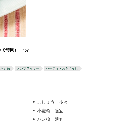
ゆで時間）
13分
お肉系
ノンフライヤー
パーティ・おもてなし
こしょう 少々
小麦粉 適宜
パン粉 適宜