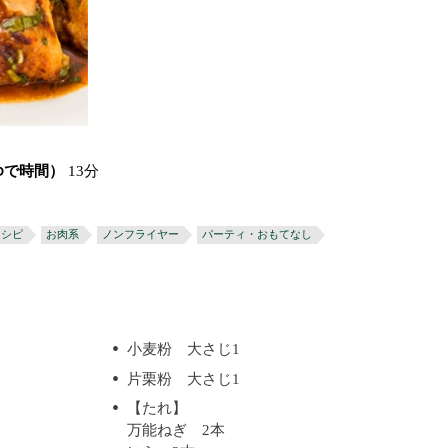
ゆで時間）
13分
レシピ
お肉系
ノンフライヤー
パーティ・おもてなし
小麦粉 大さじ1
片栗粉 大さじ1
【たれ】
万能ねぎ 2本