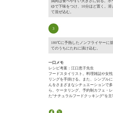
鶏肉は食べやすい大きさに切る。ボ
ゆで下味をつけ、10分ほど置く。
て混ぜ込む。
3
180℃に予熱したノンフライヤーに
てのうちにたれに漬け込む。
一口メモ
レシピ考案：江口恵子先生
フードスタイリスト。料理雑誌や女性
リングを手掛ける。また、シンプルに
んをさまざまなシチュエーションで多
ら、ケータリング、予約制カフェ・レ
た"ナチュラルフードクッキング"を主