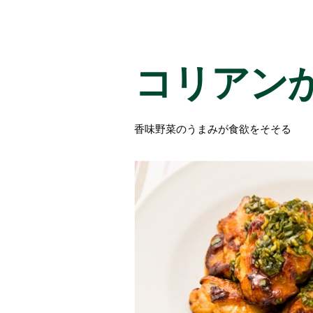
コリアン
香味野菜のうまみが食欲をそそる