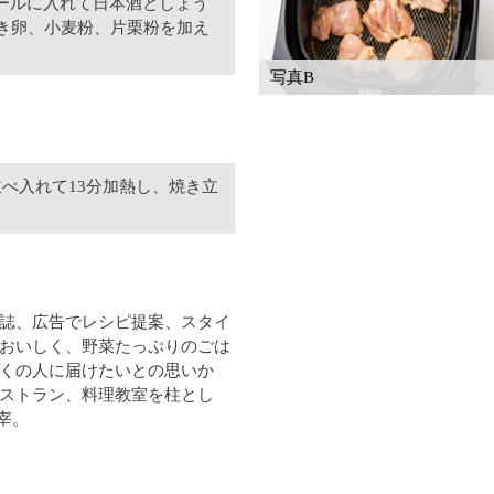
ールに入れて日本酒としょう
溶き卵、小麦粉、片栗粉を加え
写真B
並べ入れて13分加熱し、焼き立
誌、広告でレシピ提案、スタイ
おいしく、野菜たっぷりのごは
くの人に届けたいとの思いか
ストラン、料理教室を柱とし
宰。