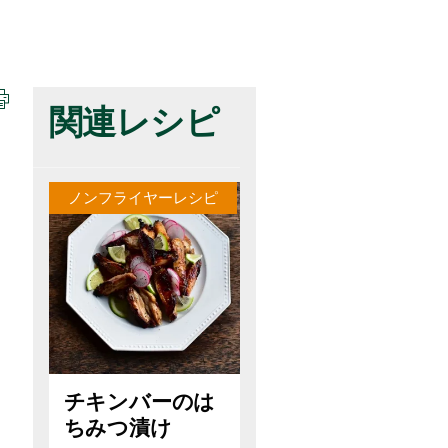
関連レシピ
ノンフライヤーレシピ
チキンバーのは
ちみつ漬け