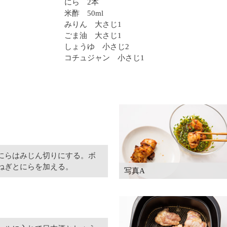
にら 2本
米酢 50ml
みりん 大さじ1
ごま油 大さじ1
しょうゆ 小さじ2
コチュジャン 小さじ1
にらはみじん切りにする。ボ
ねぎとにらを加える。
写真A