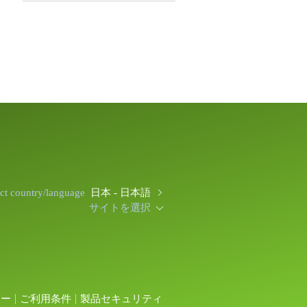
ect country/language
日本 - 日本語
サイトを選択
シー
ご利用条件
製品セキュリティ