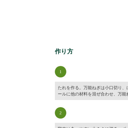
作り方
1
たれを作る。万能ねぎは小口切り、
ールに他の材料を混ぜ合わせ、万能
2