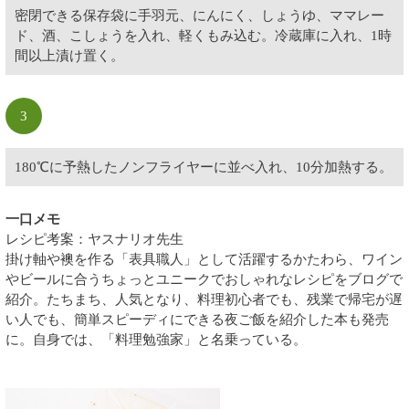
密閉できる保存袋に手羽元、にんにく、しょうゆ、ママレー
ド、酒、こしょうを入れ、軽くもみ込む。冷蔵庫に入れ、1時
間以上漬け置く。
3
180℃に予熱したノンフライヤーに並べ入れ、10分加熱する。
一口メモ
レシピ考案：ヤスナリオ先生
掛け軸や襖を作る「表具職人」として活躍するかたわら、ワイン
やビールに合うちょっとユニークでおしゃれなレシピをブログで
紹介。たちまち、人気となり、料理初心者でも、残業で帰宅が遅
い人でも、簡単スピーディにできる夜ご飯を紹介した本も発売
に。自身では、「料理勉強家」と名乗っている。