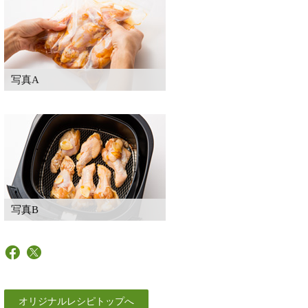
写真A
写真B
オリジナルレシピトップへ