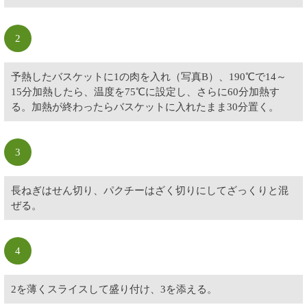
2
予熱したバスケットに1の肉を入れ（写真B）、190℃で14～
15分加熱したら、温度を75℃に設定し、さらに60分加熱す
る。加熱が終わったらバスケットに入れたまま30分置く。
3
長ねぎはせん切り、パクチーはざく切りにしてざっくりと混
ぜる。
4
2を薄くスライスして盛り付け、3を添える。