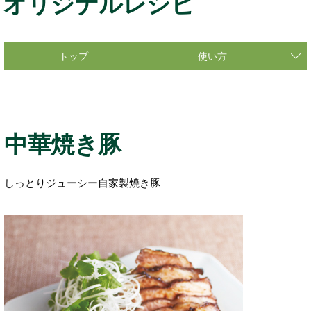
オリジナルレシピ
トップ
使い方
中華焼き豚
しっとりジューシー自家製焼き豚