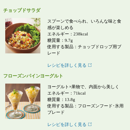
チョップドサラダ
スプーンで食べられ、いろんな味と食
感が楽しめる
エネルギー：238kcal
糖質量：9.7g
使用する製品：チョップドロップ用ブ
レード
レシピを詳しく見る
フローズンパインヨーグルト
ヨーグルト×果物で、内面から美しく
エネルギー：71kcal
糖質量：13.8g
使用する製品：フローズンフード･氷用
ブレード
レシピを詳しく見る