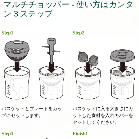
マルチチョッパー - 使い方はカンタ
ン３ステップ
Step1
Step
2
バスケットとブレードをカッ
バスケットに入る大きさにカ
プにセットします。
ットした食材を入れカバーを
セットしてください。
Step
3
Finish!