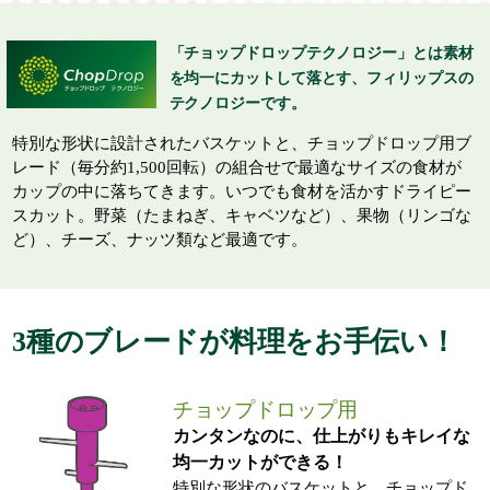
「チョップドロップテクノロジー」とは素材
を均一にカットして落とす、フィリップスの
テクノロジーです。
特別な形状に設計されたバスケットと、チョップドロップ用ブ
レード（毎分約1,500回転）の組合せで最適なサイズの食材が
カップの中に落ちてきます。いつでも食材を活かすドライピー
スカット。野菜（たまねぎ、キャベツなど）、果物（リンゴな
ど）、チーズ、ナッツ類など最適です。
3種のブレードが料理をお手伝い！
チョップドロップ用
カンタンなのに、仕上がりもキレイな
均一カットができる！
特別な形状のバスケットと、チョップド