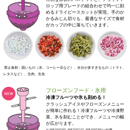
ロップ用ブレードの組合わせで均一に刻
めるドライピースカットが実現。手のか
かるみじん切りも、最適なサイズで食材
がカップの中に落ちていきます。
禁止食材：固いもの（氷、コーヒー豆など）、水分が多すぎるもの（トマト、
レタスなど）、生肉、生魚
フローズンフード・氷用
冷凍フルーツや氷も刻める！
クラッシュアイスやフローズンメニュー
が簡単に作れる！冷凍フルーツや冷凍野
菜、氷を刻むことができ、メニューの幅
が広がります。