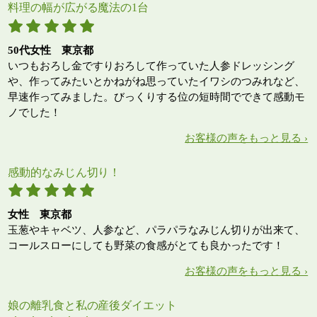
料理の幅が広がる魔法の1台
50代女性 東京都
いつもおろし金ですりおろして作っていた人参ドレッシング
や、作ってみたいとかねがね思っていたイワシのつみれなど、
早速作ってみました。びっくりする位の短時間でできて感動モ
ノでした！
お客様の声をもっと見る ›
感動的なみじん切り！
女性 東京都
玉葱やキャベツ、人参など、パラパラなみじん切りが出来て、
コールスローにしても野菜の食感がとても良かったです！
お客様の声をもっと見る ›
娘の離乳食と私の産後ダイエット