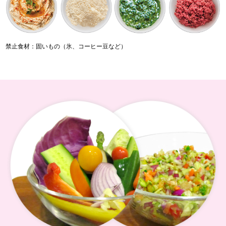
禁止食材：固いもの（氷、コーヒー豆など）