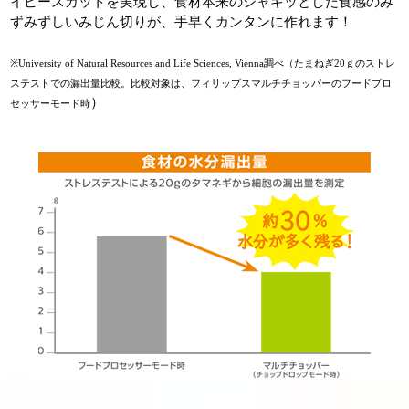
イピースカットを実現し、食材本来のシャキッとした食感のみ
ずみずしいみじん切りが、手早くカンタンに作れます！
※University of Natural Resources and Life Sciences, Vienna調べ（たまねぎ20ｇのストレ
ステストでの漏出量比較。比較対象は、フィリップスマルチチョッパーのフードプロ
）
セッサーモード時