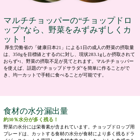
マルチチョッパーの“チョップドロ
ップ”なら、野菜をみずみずしくカ
ット！
厚生労働省の「健康日本21」による1日の成人の野菜の摂取量
は、350gを目標値とするのに対し、現状283.1gしか摂取されて
おらず
、野菜の摂取不足が見てとれます。マルチチョッパー
*1
を使えば、話題の“チョップドサラダ”を簡単に作ることがで
き、均一カットで手軽に食べることが可能です。
食材の水分漏出量
約30％水分が多く残る！
野菜の水分には栄養素が含まれています。チョップドロップ用
ブレードは、カットする食材の水分が食材により多く残るドラ