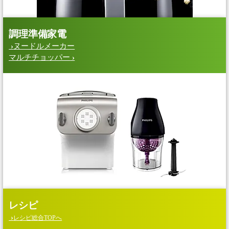
調理準備家電
ヌードルメーカー
マルチチョッパー
レシピ
レシピ総合TOPへ