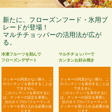
新たに、フローズンフード・氷用ブ
レードが登場！
マルチチョッパーの活用法が広が
る。
冷凍フルーツを刻んで
マルチチョッパーで
フローズンデザート
カンタンお好み焼き
クッキーの同意がない限り、こ
クッキーの同意がない限り、こ
のコンテンツを表示することは
のコンテンツを表示することは
できません。
できません。
このコンテンツを表示するに
このコンテンツを表示するに
は、クッキーの設定を更新し、
は、クッキーの設定を更新し、
次のタイプのパフォーマンス
次のタイプのパフォーマンス
クッキーを受け入れる必要があ
クッキーを受け入れる必要があ
ります。
ります。