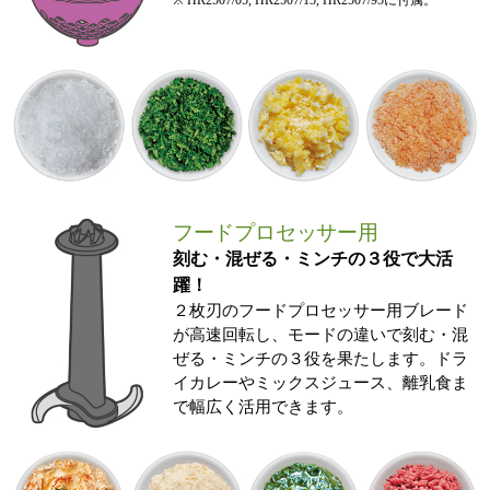
※ HR2507/05, HR2507/15, HR2507/95に付属。
フードプロセッサー用
刻む・混ぜる・ミンチの３役で大活
躍！
２枚刃のフードプロセッサー用ブレード
が高速回転し、モードの違いで刻む・混
ぜる・ミンチの３役を果たします。ドラ
イカレーやミックスジュース、離乳食ま
で幅広く活用できます。