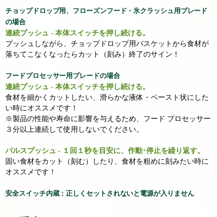
チョップドロップ用、フローズンフード・氷クラッシュ用ブレード
の場合
連続プッシュ - 本体スイッチを押し続ける。
プッシュしながら、チョップドロップ用バスケットから食材が
落ちてこなくなったらカット（刻み）終了のサイン！
フードプロセッサー用ブレードの場合
連続プッシュ - 本体スイッチを押し続ける。
食材を細かくカットしたい、滑らかな液体・ペースト状にした
い時にオススメです！
※製品の性能や寿命に影響を与えるため、フード プロセッサー
３分以上連続して使用しないでください。
パルスプッシュ - １回１秒を目安に、作動･停止を繰り返す。
固い食材をカット（刻む）したり、食材を粗めに刻みたい時に
オススメです！
安全スイッチ内蔵：正しくセットされないと電源が入りません