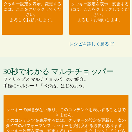
クッキー設定を表示、変更する
クッキー設定を表示、変更する
には、ここをクリックしてくだ
には、ここをクリックしてくだ
さい。
さい。
よろしくお願いします。
よろしくお願いします。
レシピを詳しく見る
30秒でわかる
マ ル チ チ ョ ッ パ ー
フィリップス マルチチョッパーのご紹介。
手軽にヘルシー！「ベジ活」はじめよう。
クッキーの同意がない限り、このコンテンツを表示することはで
きません。
このコンテンツを表示するには、クッキーの設定を更新し、次の
タイプのパフォーマンス クッキーを受け入れる必要があります。
クッキー設定を表示、変更するには、ここをクリックしてくださ