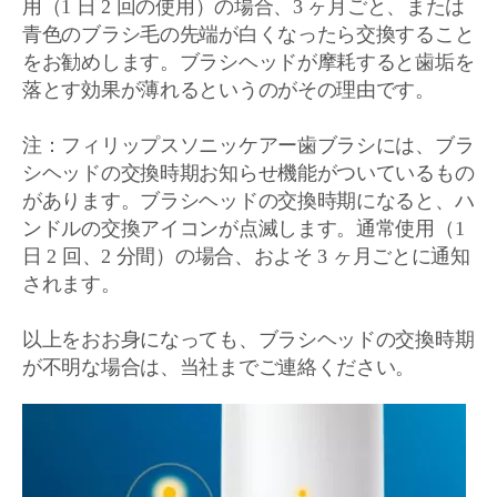
用（1 日 2 回の使用）の場合、3 ヶ月ごと、または
青色のブラシ毛の先端が白くなったら交換すること
をお勧めします。ブラシヘッドが摩耗すると歯垢を
落とす効果が薄れるというのがその理由です。
注：フィリップスソニッケアー歯ブラシには、ブラ
シヘッドの交換時期お知らせ機能がついているもの
があります。ブラシヘッドの交換時期になると、ハ
ンドルの交換アイコンが点滅します。通常使用（1
日 2 回、2 分間）の場合、およそ 3 ヶ月ごとに通知
されます。
以上をおお身になっても、ブラシヘッドの交換時期
が不明な場合は、当社までご連絡ください。