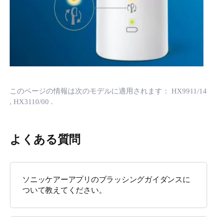
このページの情報は次のモデルに適用されます：
HX9911/14
, HX3110/00
.
よくある質問
ソニッケアーアプリのブラッシングガイダンスに
ついて教えてください。