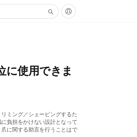
位に使用できま
トリミング／シェービングするた
肌に負担をかけない設計となって
、爪に関する助言を行うことはで