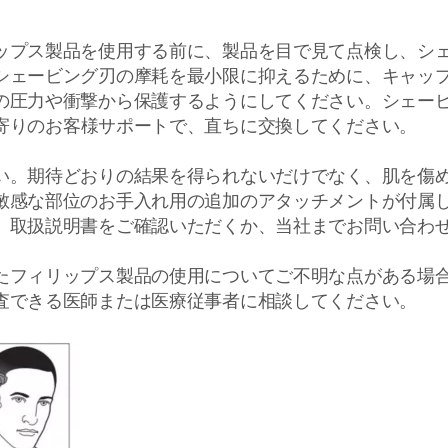
ップス製品を使用する前に、製品を目で見て点検し、シ
シェービング刃の摩耗を最小限に抑えるために、キャッ
の圧力や衝撃から保護するようにしてください。シェー
寄りのお客様サポートで、直ちに交換してください。
い。期待どおりの結果を得られないだけでなく、肌を傷
敏感な部位のお手入れ用の追加のアタッチメントが付属
、取扱説明書をご確認いただくか、当社までお問い合わ
たフィリップス製品の使用についてご不明な点がある場
査できる医師または医療従事者に相談してください。