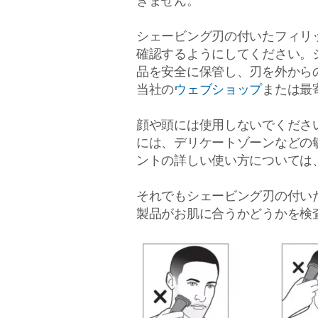
きません。
シェービング刃の付いたフィリ
確認するようにしてください。
品を安全に保管し、刃を外から
当社の
ウェブショップ
または最
顔や頭には使用しないでくださ
には、デリケートゾーンなどの
ントの詳しい使い方については
それでもシェービング刃の付い
製品がお肌に合うかどうかを検