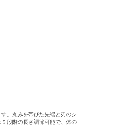
ます。丸みを帯びた先端と刃のシ
5 段階の長さ調節可能で、体の