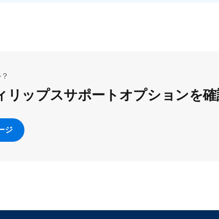
か？
ィリップスサポートオプションを確
ージ