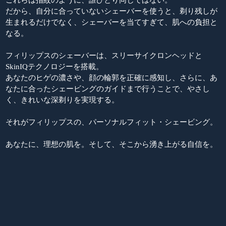
だから、自分に合っていないシェーバーを使うと、剃り残しが
生まれるだけでなく、シェーバーを当てすぎて、肌への負担と
なる。
フィリップスのシェーバーは、スリーサイクロンヘッドと
SkinIQテクノロジーを搭載。
あなたのヒゲの濃さや、顔の輪郭を正確に感知し、さらに、あ
なたに合ったシェービングのガイドまで行うことで、やさし
く、きれいな深剃りを実現する。
それがフィリップスの、パーソナルフィット・シェービング。
あなたに、理想の肌を。そして、そこから湧き上がる自信を。