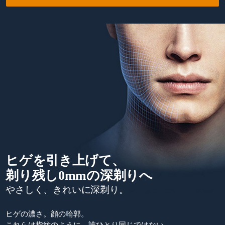
ヒゲを引き上げて、
剃り残し0mmの深剃りへ
やさしく、きれいに深剃り。
ヒゲの濃さ。顔の輪郭。
これらは指紋のように、誰ひとり同じではない。