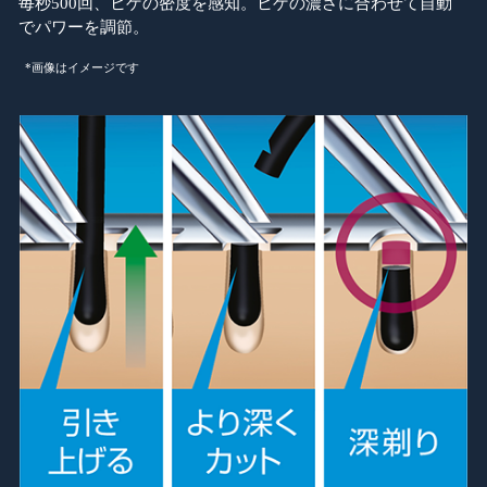
毎秒500回、ヒゲの密度を感知。ヒゲの濃さに合わせて自動
でパワーを調節。
*画像はイメージです