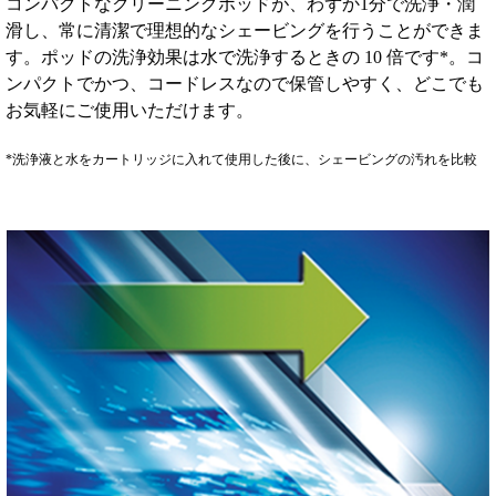
コンパクトなクリーニングポッドが、わずか1分で洗浄・潤
滑し、常に清潔で理想的なシェービングを行うことができま
す。ポッドの洗浄効果は水で洗浄するときの 10 倍です*。コ
ンパクトでかつ、コードレスなので保管しやすく、どこでも
お気軽にご使用いただけます。
*洗浄液と水をカートリッジに入れて使用した後に、シェービングの汚れを比較