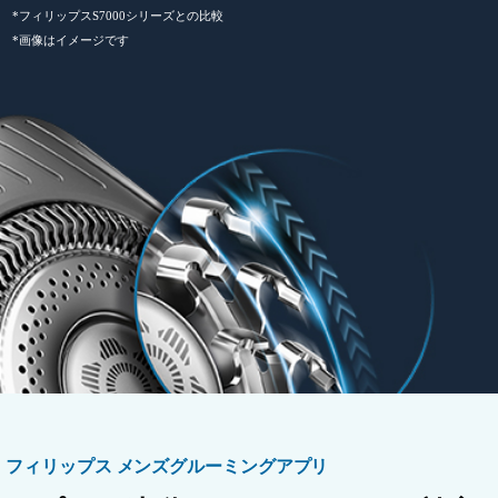
*フィリップスS7000シリーズとの比較
*画像はイメージです
フィリップス メンズグルーミングアプリ