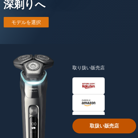
深剃りへ
モデルを選択
取り扱い販売店
取扱い販売店