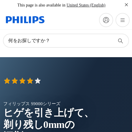
This page is also available in
United States (English)
何をお探しですか？
フィリップス S9000シリーズ
ヒゲを引き上げて、
剃り残し
0mmの