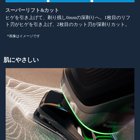
スーパーリフト&カット
ヒゲを引き上げて、剃り残し0mmの深剃りへ。1枚目のリフ
ト刃がヒゲを引き上げ、2枚目のカット刃が深剃りカット。
*画像はイメージです
肌にやさしい