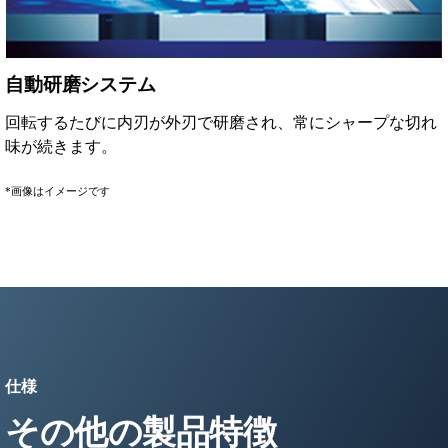
自動研磨システム
回転するたびに内刃が外刃で研磨され、常にシャープな切れ
味が続きます。
*画像はイメージです
仕様
その他の製品特徴