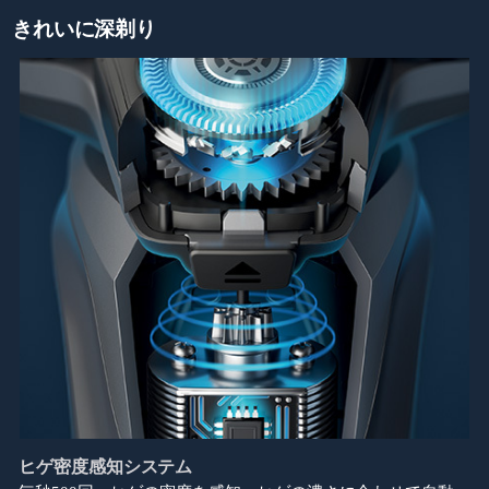
きれいに深剃り
ヒゲ密度感知システム