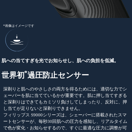
*画像はイメージです
肌への当てすぎを光でお知らせし、肌への負担を低減。
*
世界初
過圧防止センサー
深剃りと肌へのやさしさの両方を得るためには、適切な力でシ
ェーバーを肌に当てているかが重要です。肌に押し当てすぎる
と深剃りはできてもカミソリ負けしてしまったり、反対に、押
し当てが足りないと深剃りできません。
フィリップス S9000シリーズは、シェーバーに搭載されたスマ
ートセンサーが、毎秒30回肌への圧力を感知し、リアルタイム
で色が変化・お知らせするので、すぐに最適な圧力に調整が可