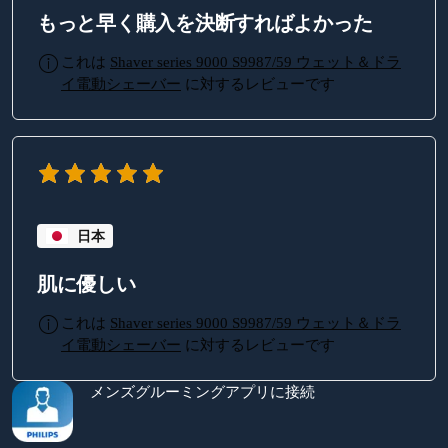
もっと早く購入を決断すればよかった
これは
Shaver series 9000 S9987/59 ウェット＆ドラ
イ電動シェーバー
に対するレビューです
日本
肌に優しい
これは
Shaver series 9000 S9987/59 ウェット＆ドラ
イ電動シェーバー
に対するレビューです
メンズグルーミングアプリに接続