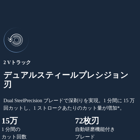
2 Vトラック
デュアルスティールプレシジョン
刃
Dual SteelPrecision ブレードで深剃りを実現。1 分間に 15 万
回カットし、1 ストロークあたりのカット量が増加*。
15万
72枚刃
1 分間の
自動研磨機能付き
カット回数
ブレード