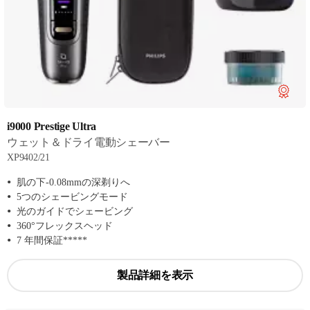
i9000 Prestige Ultra
ウェット＆ドライ電動シェーバー
XP9402/21
肌の下-0.08mmの深剃りへ
5つのシェービングモード
光のガイドでシェービング
360°フレックスヘッド
7 年間保証*****
製品詳細を表示