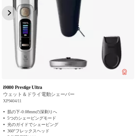
i9000 Prestige Ultra
ウェット＆ドライ電動シェーバー
XP9404/11
肌の下-0.08mmの深剃りへ
5つのシェービングモード
光のガイドでシェービング
360°フレックスヘッド