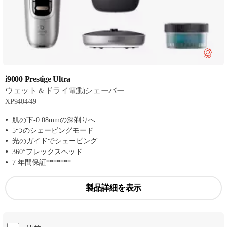
i9000 Prestige Ultra
ウェット＆ドライ電動シェーバー
XP9404/49
肌の下-0.08mmの深剃りへ
5つのシェービングモード
光のガイドでシェービング
360°フレックスヘッド
7 年間保証*******
製品詳細を表示