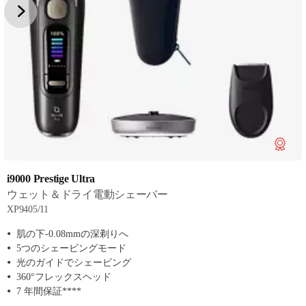
i9000 Prestige Ultra
ウェット＆ドライ電動シェーバー
XP9405/11
肌の下-0.08mmの深剃りへ
5つのシェービングモード
光のガイドでシェービング
360°フレックスヘッド
7 年間保証****