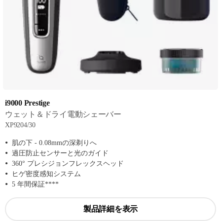
i9000 Prestige
ウェット＆ドライ電動シェーバー
XP9204/30
肌の下 - 0.08mmの深剃りへ
過圧防止センサーと光のガイド
360° プレシジョンフレックスヘッド
ヒゲ密度感知システム
5 年間保証****
製品詳細を表示