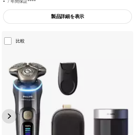
7 年間保証****
製品詳細を表示
比較