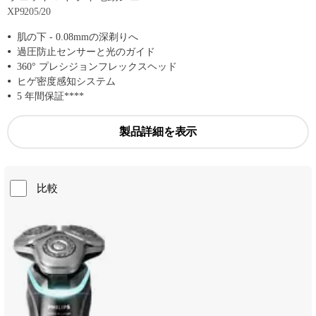
XP9205/20
肌の下 - 0.08mmの深剃りへ
過圧防止センサーと光のガイド
360° プレシジョンフレックスヘッド
ヒゲ密度感知システム
5 年間保証****
製品詳細を表示
比較