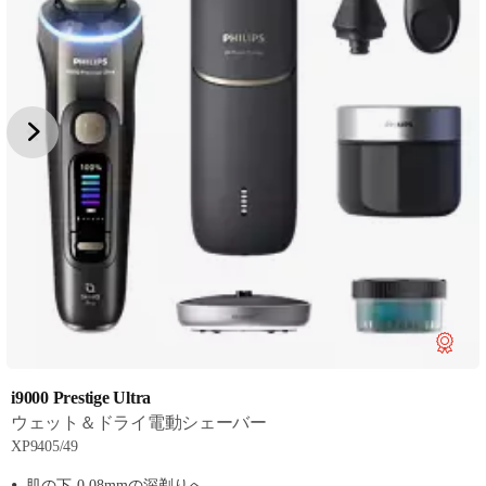
i9000 Prestige Ultra
ウェット＆ドライ電動シェーバー
XP9405/49
肌の下-0.08mmの深剃りへ