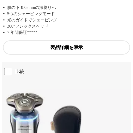
肌の下-0.08mmの深剃りへ
5つのシェービングモード
光のガイドでシェービング
360°フレックスヘッド
7 年間保証*****
製品詳細を表示
比較