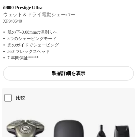
i9000 Prestige Ultra
ウェット＆ドライ電動シェーバー
XP9406/40
肌の下-0.08mmの深剃りへ
5つのシェービングモード
光のガイドでシェービング
360°フレックスヘッド
7 年間保証*****
製品詳細を表示
比較