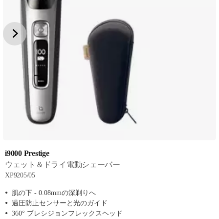
i9000 Prestige
ウェット＆ドライ電動シェーバー
XP9205/05
肌の下 - 0.08mmの深剃りへ
過圧防止センサーと光のガイド
360° プレシジョンフレックスヘッド