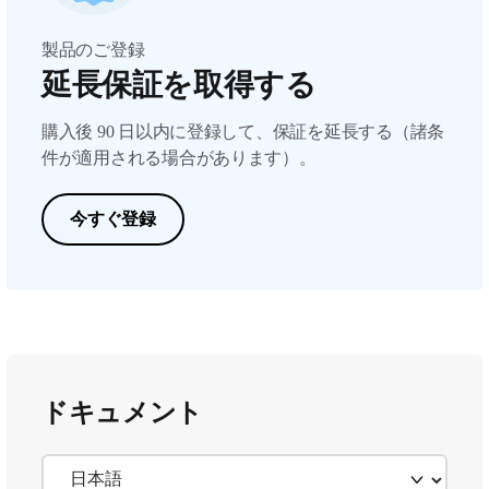
製品のご登録
延長保証を取得する
購入後 90 日以内に登録して、保証を延長する（諸条
件が適用される場合があります）。
今すぐ登録
ドキュメント