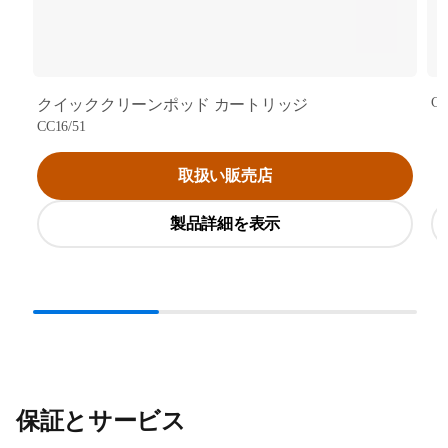
CC
クイッククリーンポッド カートリッジ
CC16/51
取扱い販売店
製品詳細を表示
保証とサービス