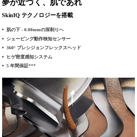
夢が近づく、肌であれ
SkinIQ テクノロジーを搭載
肌の下 - 0.08mmの深剃りへ
シェービング動作検知センサー
360° プレシジョンフレックスヘッド
ヒゲ密度感知システム
5 年間保証***