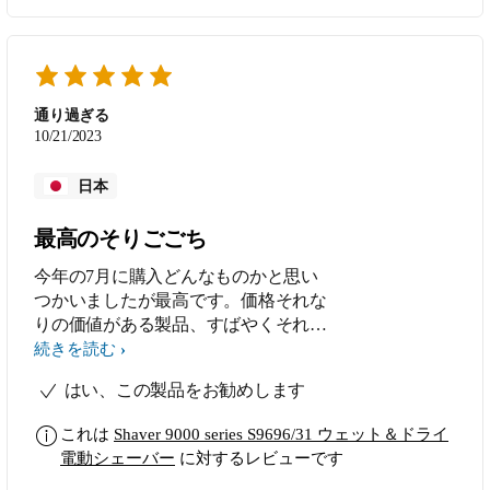
通り過ぎる
10/21/2023
日本
最高のそりごごち
今年の7月に購入どんなものかと思い
つかいましたが最高です。価格それな
りの価値がある製品、すばやくそれま
すね
続きを読む
はい、この製品をお勧めします
これは
Shaver 9000 series S9696/31 ウェット＆ドライ
電動シェーバー
に対するレビューです