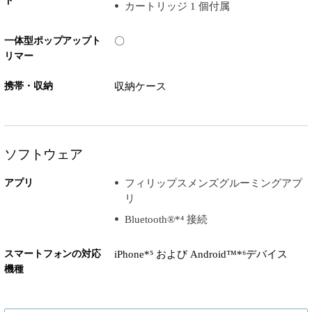
ド
カートリッジ 1 個付属
一体型ポップアップト
〇
リマー
携帯・収納
収納ケース
ソフトウェア
アプリ
フィリップスメンズグルーミングアプ
リ
Bluetooth®*⁴ 接続
スマートフォンの対応
iPhone*⁵ および Android™*⁶デバイス
機種