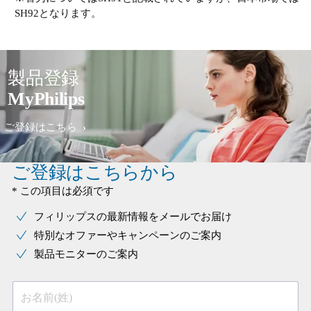
SH92となります。
製品登録
MyPhilips
ご登録はこちら
ご登録はこちらから
* この項目は必須です
フィリップスの最新情報をメールでお届け
特別なオファーやキャンペーンのご案内
製品モニターのご案内
お名前(姓)