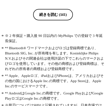
はIT機能を重視しているが、シェーバ
ーとしての機能は停滞しているので、
さらなる深剃りで肌ケアが可能な製品
続きを読む
(141)
が出てくることを楽しみにしておりま
す。
※ 2 年保証 + 購入後 90 日以内の MyPhilips での登録で 3 年延
長保証。
*⁴ Bluetooth® ワードマークおよびロゴは登録商標であり、
Bluetooth SIG, Inc. が所有権を有します。Koninklijke Philips
N.V.およびその関連会社は使用許諾の下でこれらのマークおよ
びロゴを使用しています。その他の商標および登録商標は、そ
れぞれの所有者の商標および登録商標です。
*⁵ Apple、Appleロゴ、iPadおよびiPhoneは、アメリカおよびそ
の他の国におけるApple Inc.の商標です。App Storeは、Apple
Inc.のサービスマークです。
*⁶ AndroidはGoogle Inc.の商標です。Google PlayおよびGoogle
PlayロゴはGoogle Inc.の商標です。
※替刃についてはSH91と記載されていますが、日本市場では