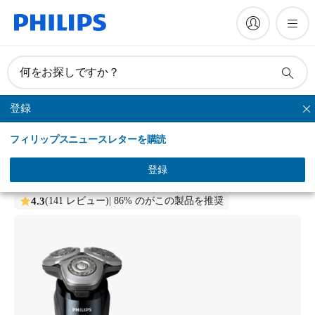
何をお探しですか？
登録
シリーズシェーバー
フィリップスニュースレターを購読
i9000
ウェット＆ドライ電動シェーバー
登録
X9001/20
4.3
(141 レビュー)
| 86% のがこの製品を推奨