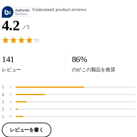
Understand product reviews
4.2
／5
141
86
%
レビュー
のがこの製品を推奨
5
4
3
2
1
レビューを書く