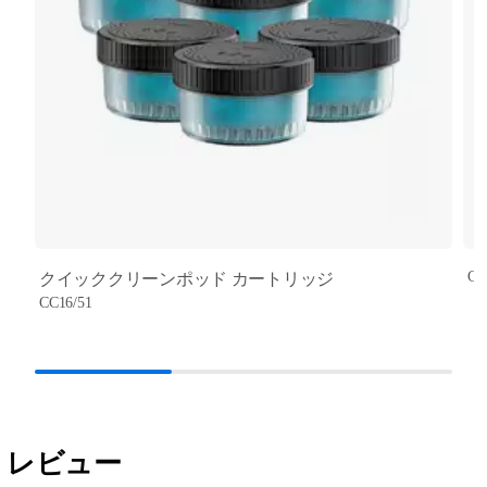
CC
クイッククリーンポッド カートリッジ
CC16/51
レビュー