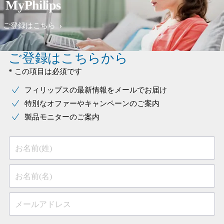
MyPhilips
ご登録はこちら
ご登録はこちらから
* この項目は必須です
フィリップスの最新情報をメールでお届け
特別なオファーやキャンペーンのご案内
製品モニターのご案内
お名前(姓)
お名前(名)
メールアドレス