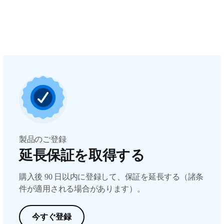
製品のご登録
延長保証を取得する
購入後 90 日以内に登録して、保証を延長する（諸条
件が適用される場合があります）。
今すぐ登録