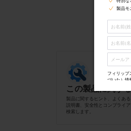
この製品に関す
製品に関するヒント、よくある
説明書、安全性とコンプライア
検索します。