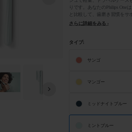
シュで軽量、トラベルケース
りです。あなたのPhilips O
と比較して、歯磨き習慣をサ
さらに詳細をみる
タイプ:
サンゴ
マンゴー
ミッドナイトブルー
ミントブルー