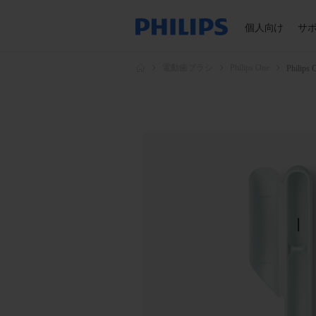
個人向け
サ
電動歯ブラシ
Philips One
Philip