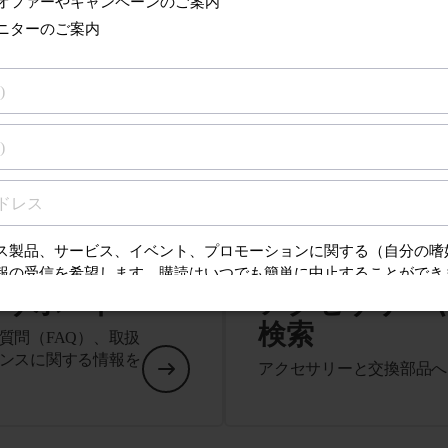
技術仕様をすべて表示
るサポート
アクセサリー
検索
質問（FAQ）、取扱
ンスに関する情報を
アクセサリーと交換部品へ