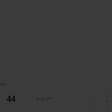
ews
44
5
レビュー
4
3