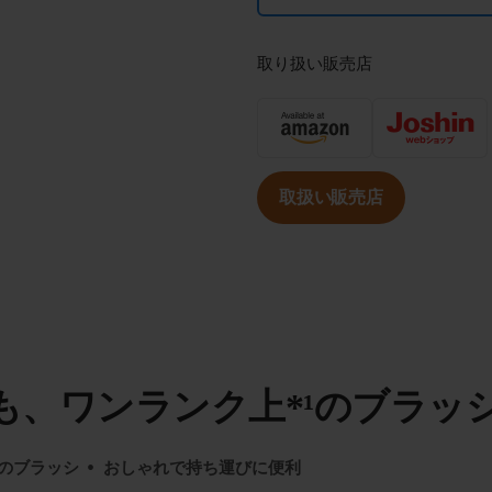
取り扱い販売店
取扱い販売店
も、ワンランク上*¹のブラッ
¹のブラッシ
おしゃれで持ち運びに便利