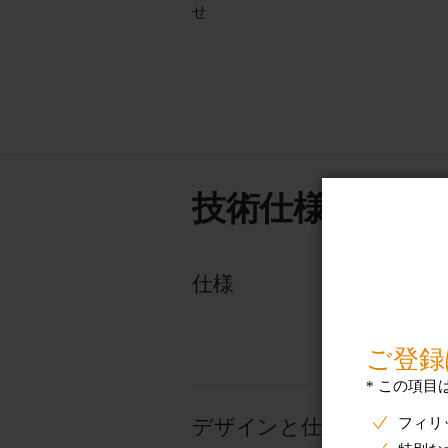
せ
技術仕様
仕様
デザインと仕上げ