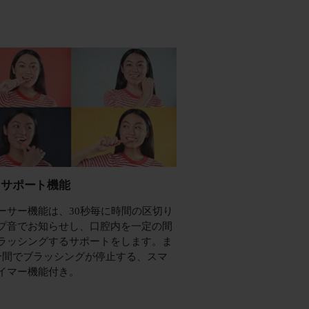
きサポート機能
ーサー機能は、30秒毎に時間の区切り
プ音でお知らせし、口腔内を一定の間
ラッシングするサポートをします。ま
分間でブラッシングが停止する、スマ
イマー機能付き。