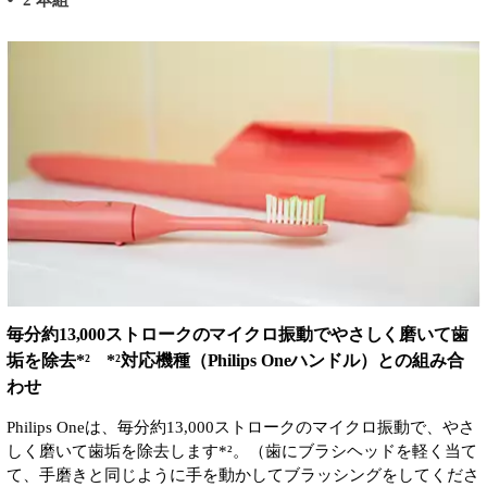
毎分約13,000ストロークのマイクロ振動でやさしく磨いて歯
垢を除去*² *²対応機種（Philips Oneハンドル）との組み合
わせ
Philips Oneは、毎分約13,000ストロークのマイクロ振動で、やさ
しく磨いて歯垢を除去します*²。（歯にブラシヘッドを軽く当て
て、手磨きと同じように手を動かしてブラッシングをしてくださ