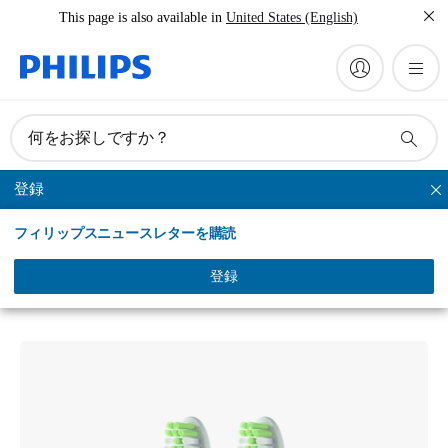
This page is also available in
United States (English)
何をお探しですか？
登録
Philips One
フィリップスニュースレターを購読
Philips One by Sonicare
ブラシヘッド 2 本組
登録
BH1022/03