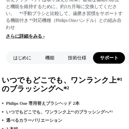
と機能を維持するために、約3カ月毎に交換してくださ
い。 *¹手動ブラシと比較して、歯磨き習慣をサポートす
る機能付き *²対応機種（Philips Oneハンドル）との組み合
わせ
さらに詳細をみる
はじめに
機能
技術仕様
サポート
いつでもどこでも、ワンランク上*¹
のブラッシングへ*²
Philips One 専用替えブラシヘッド 2本
いつでもどこでも、ワンランク上*¹のブラッシングへ*²
選べるカラーバリエーション
2 本組