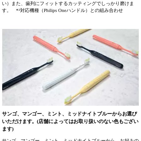
い）また、歯列にフィットするカッティングでしっかり磨けま
す。 *²対応機種（Philips Oneハンドル）との組み合わせ
サンゴ、マンゴー、ミント、ミッドナイトブルーからお選び
いただけます。(店舗によってはお取り扱いのない色もござい
ます)
サンゴ、マンゴー、ミント、ミッドナイトブルーから、お好みの